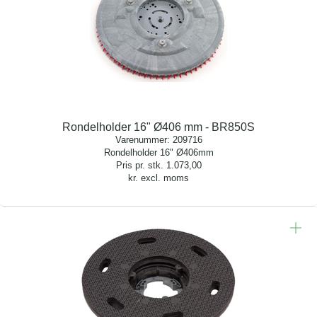
Rondelholder 16" Ø406 mm - BR850S
Varenummer:
209716
Rondelholder 16" Ø406mm
Pris pr. stk.
1.073,00
kr. excl. moms