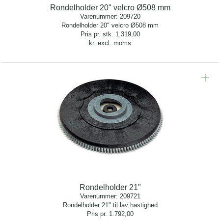
Rondelholder 20" velcro Ø508 mm
Varenummer:
209720
Rondelholder 20" velcro Ø508 mm
Pris pr. stk.
1.319,00
kr. excl. moms
Rondelholder 21"
Varenummer:
209721
Rondelholder 21" til lav hastighed
Pris pr.
1.792,00