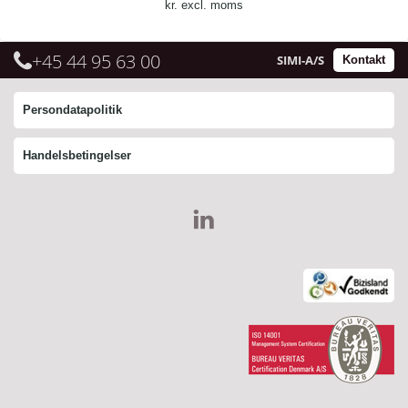
kr. excl. moms
+45 44 95 63 00
SIMI-A/S
Kontakt
Persondatapolitik
Handelsbetingelser