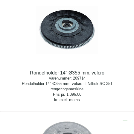
Rondelholder 14" Ø355 mm, velcro
Varenummer:
209714
Rondelholder 14" Ø355 mm, velcro til Nilfisk SC 351
rengøringsmaskine
Pris pr.
1.096,00
kr. excl. moms