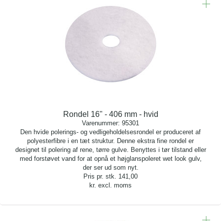
Rondel 16" - 406 mm - hvid
Varenummer:
95301
Den hvide polerings- og vedligeholdelsesrondel er produceret af
polyesterfibre i en tæt struktur. Denne ekstra fine rondel er
designet til polering af rene, tørre gulve. Benyttes i tør tilstand eller
med forstøvet vand for at opnå et højglanspoleret wet look gulv,
der ser ud som nyt.
Pris pr. stk.
141,00
kr. excl. moms