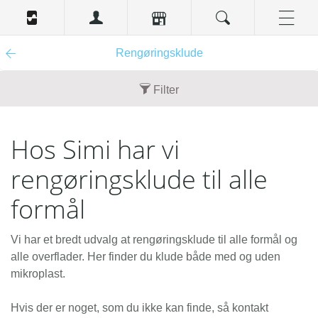
Rengøringsklude
Filter
Nyhed
Hos Simi har vi
Nej (1)
rengøringsklude til alle
Tilbud
Nej (1)
formål
Vi har et bredt udvalg at rengøringsklude til alle formål og
alle overflader. Her finder du klude både med og uden
mikroplast.
Hvis der er noget, som du ikke kan finde, så kontakt