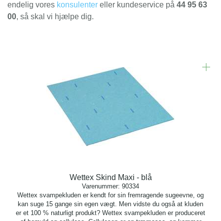
endelig vores
konsulenter
eller kundeservice på
44 95 63
00
, så skal vi hjælpe dig.
Wettex Skind Maxi - blå
Varenummer:
90334
Wettex svampekluden er kendt for sin fremragende sugeevne, og
kan suge 15 gange sin egen vægt. Men vidste du også at kluden
er et 100 % naturligt produkt? Wettex svampekluden er produceret