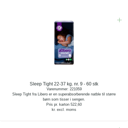
Sleep Tight 22-37 kg. nr. 9 - 60 stk
Varenummer:
221059
Sleep Tight fra Libero er en superabsorberende natble til større
børn som tisser i sengen.
Pris pr. karton
522,60
kr. excl. moms