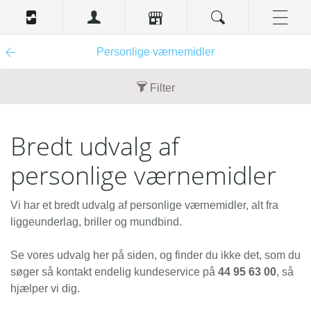
Personlige værnemidler
Filter
Nyhed
Bredt udvalg af
Nej (1)
personlige værnemidler
Tilbud
Nej (1)
Vi har et bredt udvalg af personlige værnemidler, alt fra
liggeunderlag, briller og mundbind.
Se vores udvalg her på siden, og finder du ikke det, som du
søger så kontakt endelig kundeservice på
44 95 63 00
, så
hjælper vi dig.