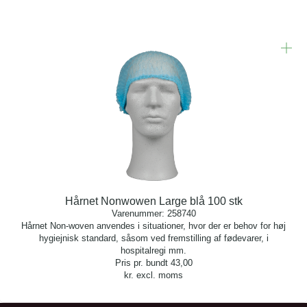
Hårnet Nonwowen Large blå 100 stk
Varenummer:
258740
Hårnet Non-woven anvendes i situationer, hvor der er behov for høj
hygiejnisk standard, såsom ved fremstilling af fødevarer, i
hospitalregi mm.
Pris pr. bundt
43,00
kr. excl. moms