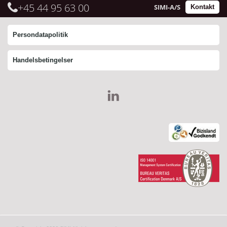
+45 44 95 63 00
SIMI-A/S
Kontakt
Persondatapolitik
Handelsbetingelser