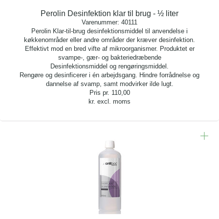
Perolin Desinfektion klar til brug - ½ liter
Varenummer:
40111
Perolin Klar-til-brug desinfektionsmiddel til anvendelse i
køkkenområder eller andre områder der kræver desinfektion.
Effektivt mod en bred vifte af mikroorganismer. Produktet er
svampe-, gær- og bakteriedræbende
Desinfektionsmiddel og rengøringsmiddel.
Rengøre og desinficerer i én arbejdsgang. Hindre forrådnelse og
dannelse af svamp, samt modvirker ilde lugt.
Pris pr.
110,00
kr. excl. moms