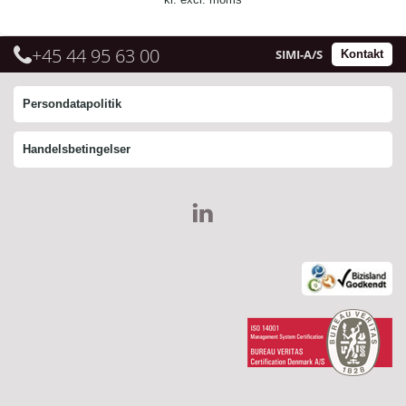
+45 44 95 63 00
SIMI-A/S
Kontakt
Persondatapolitik
Handelsbetingelser