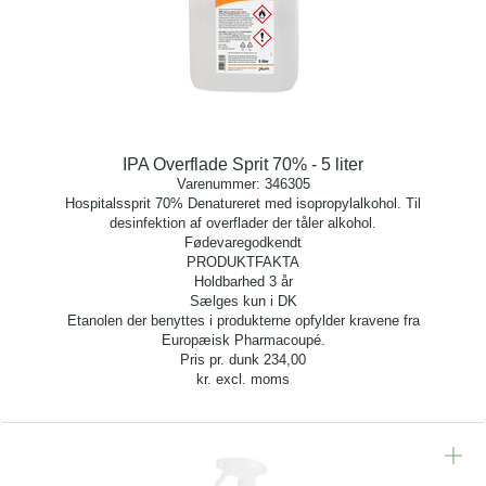
IPA Overflade Sprit 70% - 5 liter
Varenummer:
346305
Hospitalssprit 70% Denatureret med isopropylalkohol. Til
desinfektion af overflader der tåler alkohol.
Fødevaregodkendt
PRODUKTFAKTA
Holdbarhed 3 år
Sælges kun i DK
Etanolen der benyttes i produkterne opfylder kravene fra
Europæisk Pharmacoupé.
Pris pr. dunk
234,00
kr. excl. moms