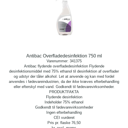
Antibac Overfladedesinfektion 750 ml
Varenummer:
341375
Antibac flydende overfladedesinfektion Flydende
desinfektionsmiddel med 75% ethanol til desinfektion af overflader
og udstyr der tåler alkohol. Let at anvende og kan med fordel
anvendes i fødevareindustrien, da der ikke kræves efterbehandling
eller efterskyl med vand. Godkendt til fødevarevirksomheder.
PRODUKTFAKTA
Flydende desinfektion
Indeholder 75% ethanol
Godkendt til fødevarevirksomheder
Ingen efterbehandling
CEI vurderet
Pris pr. flaske
76,50
kr. excl. moms