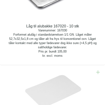
Låg til alubakke 167020 - 10 stk
Varenummer:
167030
Forformet alulåg i standardstørrelsen 1/1 GN. Låget måler
52,7x32,5x1,8 cm og tåler alt fra frys til konventionel ovn. Låget
tåler kontakt med alle typer fødevarer dog ikke sure (<4,5 pH) og
saltholdige fødevarer.
Pris pr. bundt
105,00
kr. excl. moms