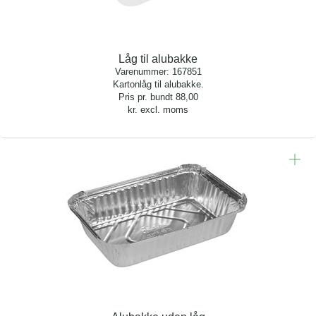
Låg til alubakke
Varenummer:
167851
Kartonlåg til alubakke.
Pris pr. bundt
88,00
kr. excl. moms