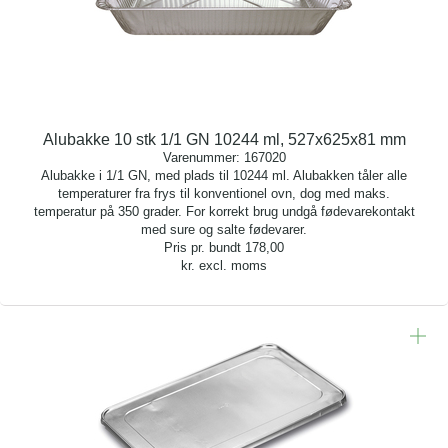
Alubakke 10 stk 1/1 GN 10244 ml, 527x625x81 mm
Varenummer:
167020
Alubakke i 1/1 GN, med plads til 10244 ml. Alubakken tåler alle
temperaturer fra frys til konventionel ovn, dog med maks.
temperatur på 350 grader. For korrekt brug undgå fødevarekontakt
med sure og salte fødevarer.
Pris pr. bundt
178,00
kr. excl. moms