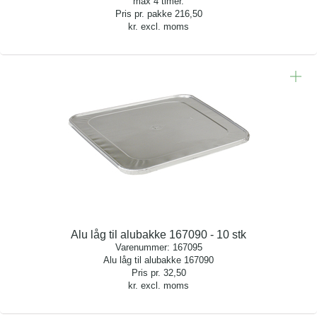
max 4 timer.
Pris pr. pakke
216,50
kr. excl. moms
Alu låg til alubakke 167090 - 10 stk
Varenummer:
167095
Alu låg til alubakke 167090
Pris pr.
32,50
kr. excl. moms