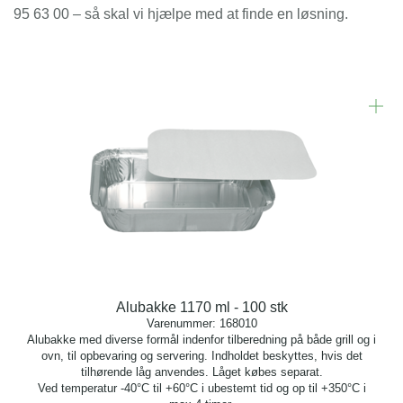
95 63 00 – så skal vi hjælpe med at finde en løsning.
Nej (9)
Tilbud
Nej (9)
Alubakke 1170 ml - 100 stk
Varenummer:
168010
Alubakke med diverse formål indenfor tilberedning på både grill og i
ovn, til opbevaring og servering. Indholdet beskyttes, hvis det
tilhørende låg anvendes. Låget købes separat.
Ved temperatur -40°C til +60°C i ubestemt tid og op til +350°C i