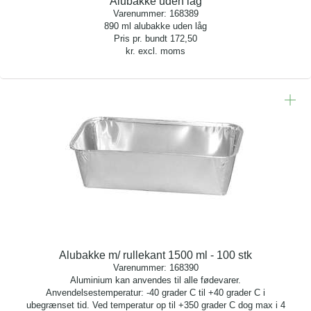
Alubakke uden låg
Varenummer:
168389
890 ml alubakke uden låg
Pris pr. bundt
172,50
kr. excl. moms
Alubakke m/ rullekant 1500 ml - 100 stk
Varenummer:
168390
Aluminium kan anvendes til alle fødevarer.
Anvendelsestemperatur: -40 grader C til +40 grader C i
ubegrænset tid. Ved temperatur op til +350 grader C dog max i 4