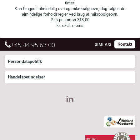
timer.
Kan bruges i almindelig ovn og mikrobølgeovn, dog følges de
almindelige forholdsregler ved brug af mikrobølgeovn.
Pris pr. karton
318,00
kr. excl. moms
+45 44 95 63 00
SIMI-A/S
Kontakt
Persondatapolitik
Handelsbetingelser