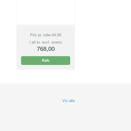
Pris pr. tube
64,00
i alt kr. excl. moms
768,00
Køb
Vis alle