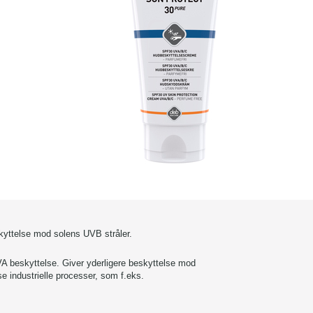
yttelse mod solens UVB stråler.
VA beskyttelse. Giver yderligere beskyttelse mod
e industrielle processer, som f.eks.