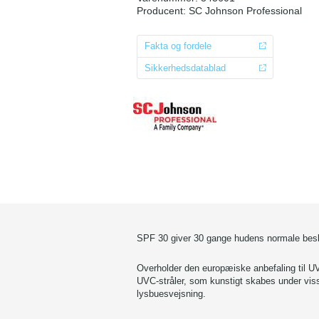
Producent:
SC Johnson Professional
Fakta og fordele
Sikkerhedsdatablad
SPF 30 giver 30 gange hudens normale besk
Overholder den europæiske anbefaling til U
UVC-stråler, som kunstigt skabes under viss
lysbuesvejsning.