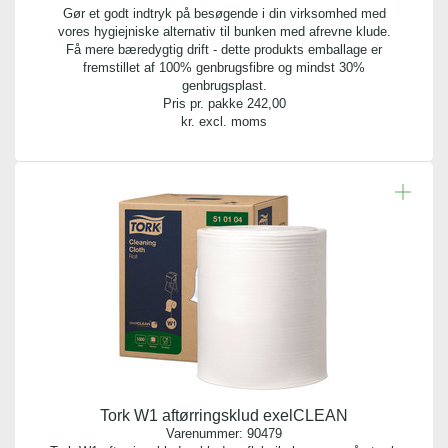
Gør et godt indtryk på besøgende i din virksomhed med
vores hygiejniske alternativ til bunken med afrevne klude.
Få mere bæredygtig drift - dette produkts emballage er
fremstillet af 100% genbrugsfibre og mindst 30%
genbrugsplast.
Pris pr. pakke
242,00
kr. excl. moms
Tork W1 aftørringsklud exelCLEAN
Varenummer:
90479