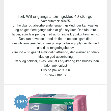
Tork W8 engangs aftørringsklud 40 stk - gul
Varenummer:
90455
En holdbar og absorberende rengøringsklud, der kan vaskes
og bruges flere gange uden at gå i stykker. Den fås i fire
farver, som hjælper dig med at forhindre krydskontaminering.
Den kan anvendes med de fleste opløsningsmidler,
desinficeringsmidler og rengøringsmidler og opfylder dermed
alle dine rengøringsbehov
Allround – bruges til almindelig aftørring, der kræver en stærk
klud og god absorbering
Stærk og holdbar, rives ikke let i stykker og kan bruges igen
Uden mikroplast
Pris pr. pakke
95,00
kr. excl. moms
NYHED