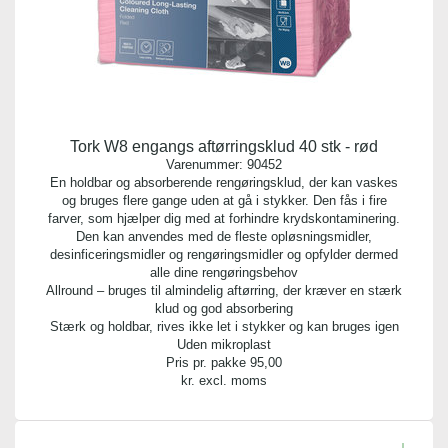
Tork W8 engangs aftørringsklud 40 stk - rød
Varenummer:
90452
En holdbar og absorberende rengøringsklud, der kan vaskes
og bruges flere gange uden at gå i stykker. Den fås i fire
farver, som hjælper dig med at forhindre krydskontaminering.
Den kan anvendes med de fleste opløsningsmidler,
desinficeringsmidler og rengøringsmidler og opfylder dermed
alle dine rengøringsbehov
Allround – bruges til almindelig aftørring, der kræver en stærk
klud og god absorbering
Stærk og holdbar, rives ikke let i stykker og kan bruges igen
Uden mikroplast
Pris pr. pakke
95,00
kr. excl. moms