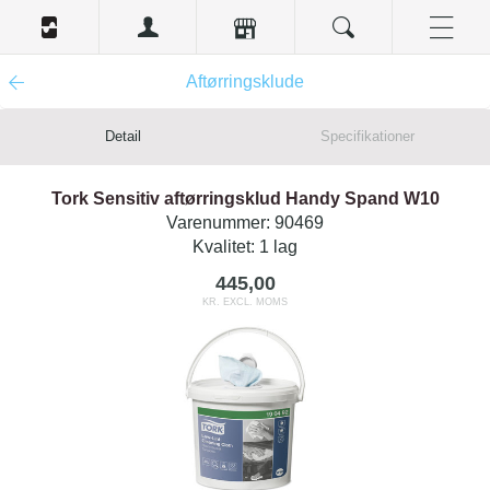
Aftørringsklude
Detail
Specifikationer
Tork Sensitiv aftørringsklud Handy Spand W10
Varenummer:
90469
Kvalitet:
1 lag
445,00
KR. EXCL. MOMS