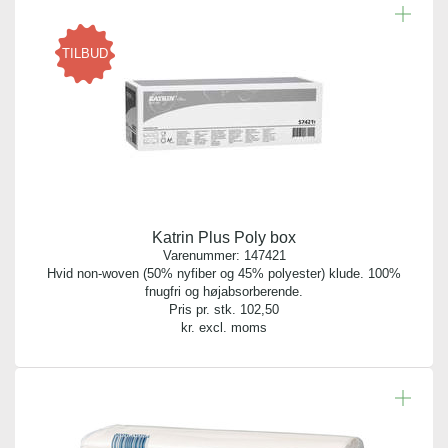
TILBUD
Katrin Plus Poly box
Varenummer:
147421
Hvid non-woven (50% nyfiber og 45% polyester) klude. 100%
fnugfri og højabsorberende.
Pris pr. stk.
102,50
kr. excl. moms