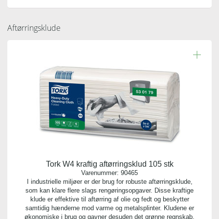
Aftørringsklude
Tork W4 kraftig aftørringsklud 105 stk
Varenummer:
90465
I industrielle miljøer er der brug for robuste aftørringsklude,
som kan klare flere slags rengøringsopgaver. Disse kraftige
klude er effektive til aftørring af olie og fedt og beskytter
samtidig hænderne mod varme og metalsplinter. Kludene er
økonomiske i brug og gavner desuden det grønne regnskab.