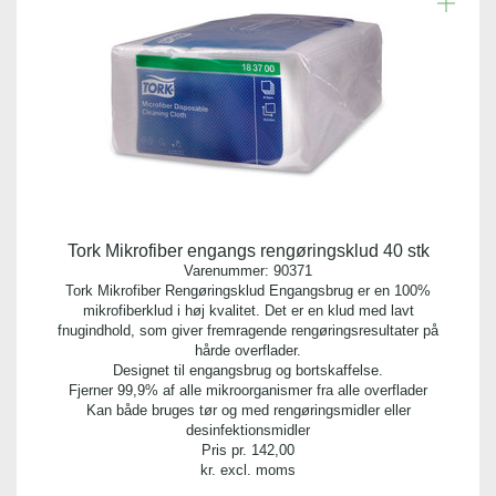
Tork Mikrofiber engangs rengøringsklud 40 stk
Varenummer:
90371
Tork Mikrofiber Rengøringsklud Engangsbrug er en 100%
mikrofiberklud i høj kvalitet. Det er en klud med lavt
fnugindhold, som giver fremragende rengøringsresultater på
hårde overflader.
Designet til engangsbrug og bortskaffelse.
Fjerner 99,9% af alle mikroorganismer fra alle overflader
Kan både bruges tør og med rengøringsmidler eller
desinfektionsmidler
Pris pr.
142,00
kr. excl. moms