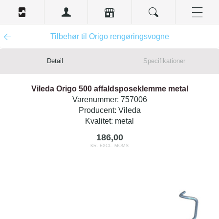
Tilbehør til Origo rengøringsvogne
Detail
Specifikationer
Vileda Origo 500 affaldsposeklemme metal
Varenummer:
757006
Producent:
Vileda
Kvalitet:
metal
186,00
KR. EXCL. MOMS