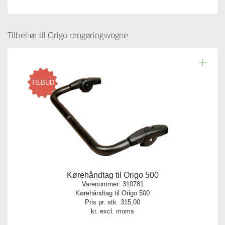
Tilbehør til Origo rengøringsvogne
TILBUD
Kørehåndtag til Origo 500
Varenummer:
310781
Kørehåndtag til Origo 500
Pris pr. stk.
315,00
kr. excl. moms