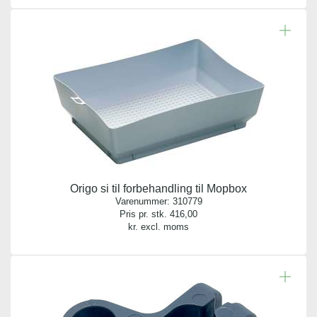
Origo si til forbehandling til Mopbox
Varenummer:
310779
Pris pr. stk.
416,00
kr. excl. moms