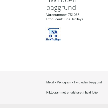
baggrund
Varenummer:
751068
Producent:
Tina Trolleys
Metal - Piktogram - Hvid uden baggrund
Piktogrammet er udskåret i hvid folie.