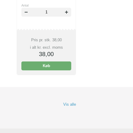
Antal
Pris pr. stk.
38,00
i alt kr. excl. moms
38,00
Køb
Vis alle