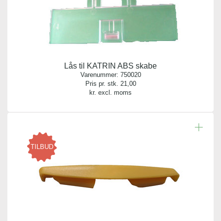
Lås til KATRIN ABS skabe
Varenummer:
750020
Pris pr. stk.
21,00
kr. excl. moms
TILBUD