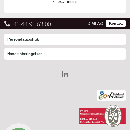
kr. excl. moms
+45 44 95 63 00
SIMI-A/S
Kontakt
Persondatapolitik
Handelsbetingelser