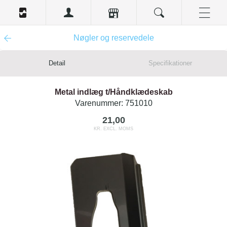
Nøgler og reservedele
Detail
Specifikationer
Metal indlæg t/Håndklædeskab
Varenummer:
751010
21,00
KR. EXCL. MOMS