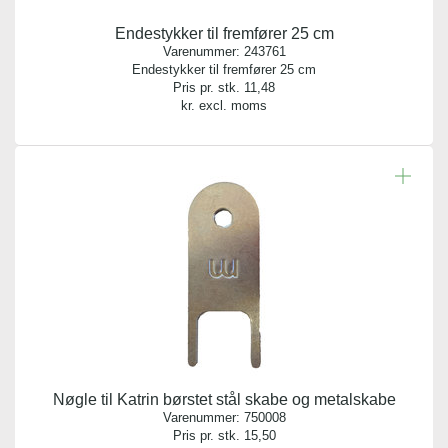
Endestykker til fremfører 25 cm
Varenummer:
243761
Endestykker til fremfører 25 cm
Pris pr. stk.
11,48
kr. excl. moms
Nøgle til Katrin børstet stål skabe og metalskabe
Varenummer:
750008
Pris pr. stk.
15,50