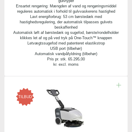
gulvtyper
Ensartet rengøring: Mængden af vand og rengøringsmiddel
reguleres automatisk i forhold til gulvvaskerens hastighed
Lavt energiforbrug: 53 cm børstedæk med
hastighedsregulering, der automatisk tilpasses gulvets
beskaffenhed
Automatisk løft af børstedæk og sugefod, børste/rondelholder
klikkes let af og på ved tryk på One-Touch™ knappen
Letvægtssugefod med patenteret elastikstrop
USB port (tilbehør)
Automatisk vandpåfyldning (tilbehør)
Pris pr. stk.
65.295,00
kr. excl. moms
TILBUD