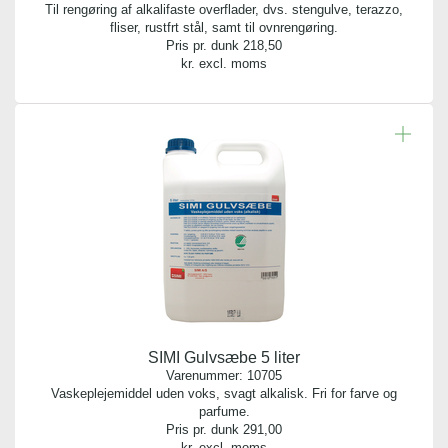
Til rengøring af alkalifaste overflader, dvs. stengulve, terazzo,
fliser, rustfrt stål, samt til ovnrengøring.
Pris pr. dunk
218,50
kr. excl. moms
SIMI Gulvsæbe 5 liter
Varenummer:
10705
Vaskeplejemiddel uden voks, svagt alkalisk. Fri for farve og
parfume.
Pris pr. dunk
291,00
kr. excl. moms