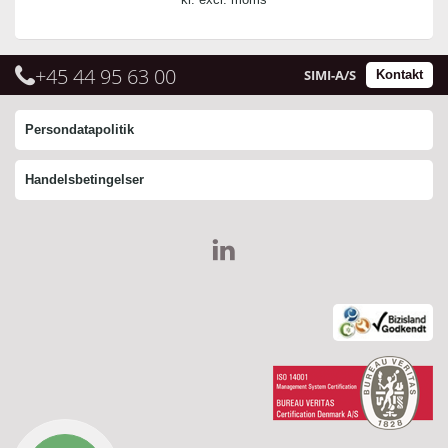
+45 44 95 63 00
SIMI-A/S
Kontakt
Persondatapolitik
Handelsbetingelser