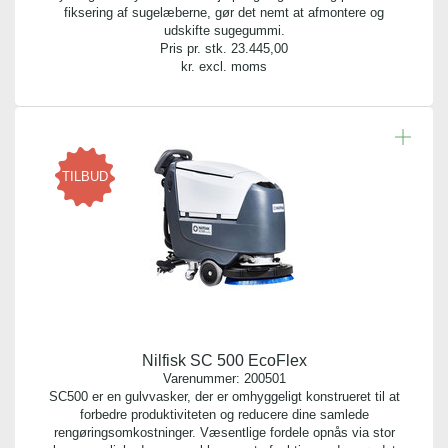
fiksering af sugelæberne, gør det nemt at afmontere og
udskifte sugegummi.
Pris pr. stk.
23.445,00
kr. excl. moms
TILBUD
Nilfisk SC 500 EcoFlex
Varenummer:
200501
SC500 er en gulvvasker, der er omhyggeligt konstrueret til at
forbedre produktiviteten og reducere dine samlede
rengøringsomkostninger. Væsentlige fordele opnås via stor