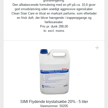
grundrengøring.
Den afbalancerede formulering med en pH på ca. 10,6 giver
god smudsløsning uden unødigt aggressive egenskaber.
Clean Stair Care er tilsat en markant parfume, som efterlader
en frisk duft, der bliver hængende i trappeopgange og
fællesarealer.
Pris pr. dunk
288,00
kr. excl. moms
SIMI Flydende krystalsæbe 20% - 5 liter
Varenummer:
50205