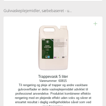
Gulvvaskeplejemidler, sæbebaseret - uden voks
Trappevask 5 liter
Varenummer:
60815
Til rengøring og pleje af trapper og andre vaskbare
gulvoverflader er dette vaskeplejemiddel udviklet til
professionel anvendelse. Produktet kombinerer effektiv
rengøring med en plejende effekt uden voks og sikrer et
ensartet resultat i daglig vedligeholdelse såvel som ved