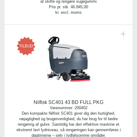
at skifte og rengøre sugegummi
Pris pr. stk.
46.845,00
kr. excl. moms
TILBUD
Nilfisk SC401 43 BD FULL PKG
Varenummer:
200402
Den kompakte Nilfisk SC401 giver dig den hurtighed,
nøjagtighed og brugervenlighed, du har brug for til bedre
rengøring af gulve. Samtidig har den effektive maskine et
ekstremt lavt lydniveau, så rengøringen kan gennemføres i
dagtimerne – selv i lydfølsomme områder.