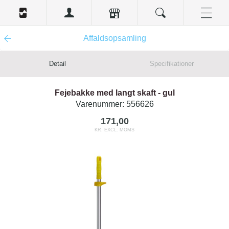
Affaldsopsamling
Detail
Specifikationer
Fejebakke med langt skaft - gul
Varenummer:
556626
171,00
KR. EXCL. MOMS