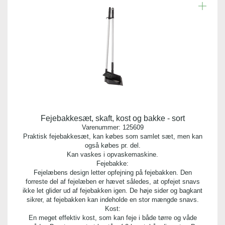
Fejebakkesæt, skaft, kost og bakke - sort
Varenummer:
125609
Praktisk fejebakkesæt, kan købes som samlet sæt, men kan
også købes pr. del.
Kan vaskes i opvaskemaskine.
Fejebakke:
Fejelæbens design letter opfejning på fejebakken. Den
forreste del af fejelæben er hævet således, at opfejet snavs
ikke let glider ud af fejebakken igen. De høje sider og bagkant
sikrer, at fejebakken kan indeholde en stor mængde snavs.
Kost:
En meget effektiv kost, som kan feje i både tørre og våde