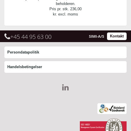
beholderen.
Pris pr. stk.
236,00
kr. excl. moms
+45 44 95 63 00
SIMI-A/S
Kontakt
Persondatapolitik
Handelsbetingelser