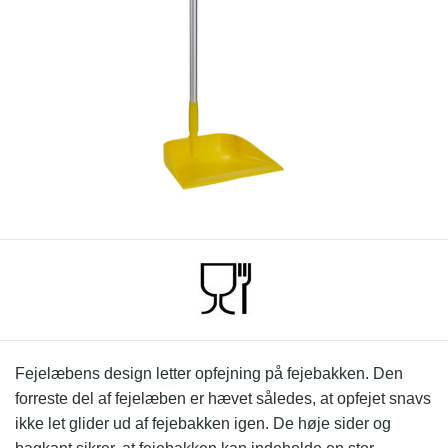
Fejelæbens design letter opfejning på fejebakken. Den
forreste del af fejelæben er hævet således, at opfejet snavs
ikke let glider ud af fejebakken igen. De høje sider og