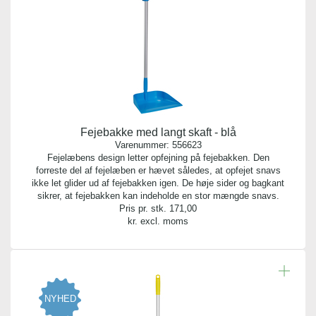
Fejebakke med langt skaft - blå
Varenummer:
556623
Fejelæbens design letter opfejning på fejebakken. Den
forreste del af fejelæben er hævet således, at opfejet snavs
ikke let glider ud af fejebakken igen. De høje sider og bagkant
sikrer, at fejebakken kan indeholde en stor mængde snavs.
Pris pr. stk.
171,00
kr. excl. moms
NYHED