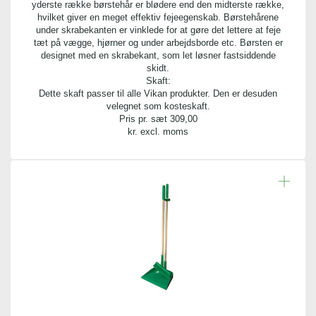
yderste række børstehår er blødere end den midterste række,
hvilket giver en meget effektiv fejeegenskab. Børstehårene
under skrabekanten er vinklede for at gøre det lettere at feje
tæt på vægge, hjørner og under arbejdsborde etc. Børsten er
designet med en skrabekant, som let løsner fastsiddende
skidt.
Skaft:
Dette skaft passer til alle Vikan produkter. Den er desuden
velegnet som kosteskaft.
Pris pr. sæt
309,00
kr. excl. moms