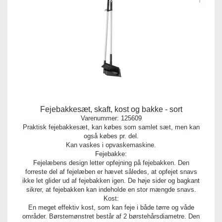
Fejebakkesæt, skaft, kost og bakke - sort
Varenummer:
125609
Praktisk fejebakkesæt, kan købes som samlet sæt, men kan
også købes pr. del.
Kan vaskes i opvaskemaskine.
Fejebakke:
Fejelæbens design letter opfejning på fejebakken. Den
forreste del af fejelæben er hævet således, at opfejet snavs
ikke let glider ud af fejebakken igen. De høje sider og bagkant
sikrer, at fejebakken kan indeholde en stor mængde snavs.
Kost:
En meget effektiv kost, som kan feje i både tørre og våde
områder. Børstemønstret består af 2 børstehårsdiametre. Den