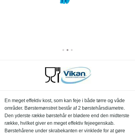
En meget effektiv kost, som kan feje i både tørre og våde
områder. Børstemønstret består af 2 børstehårsdiametre.
Den yderste række børstehår er blødere end den midterste
række, hvilket giver en meget effektiv fejeegenskab.
Børstehårene under skrabekanten er vinklede for at gøre