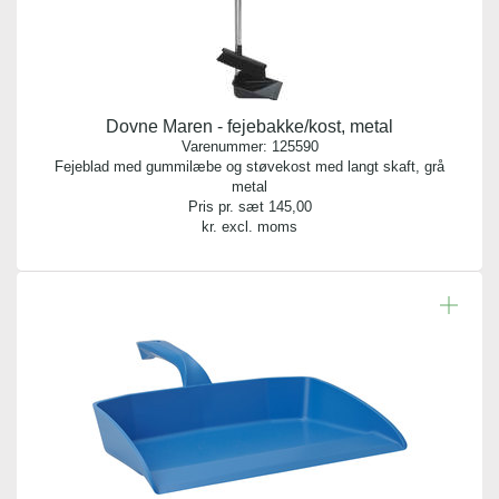
Dovne Maren - fejebakke/kost, metal
Varenummer:
125590
Fejeblad med gummilæbe og støvekost med langt skaft, grå
metal
Pris pr. sæt
145,00
kr. excl. moms