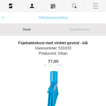
Affaldsopsamling
Detail
Specifikationer
Fejebakkekost med vinklet gevind - blå
Varenummer:
531033
Producent:
Vikan
77,00
KR. EXCL. MOMS