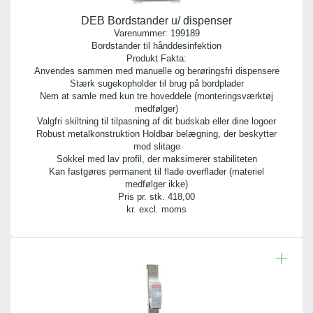
DEB Bordstander u/ dispenser
Varenummer:
199189
Bordstander til hånddesinfektion
Produkt Fakta:
Anvendes sammen med manuelle og berøringsfri dispensere
Stærk sugekopholder til brug på bordplader
Nem at samle med kun tre hoveddele (monteringsværktøj
medfølger)
Valgfri skiltning til tilpasning af dit budskab eller dine logoer
Robust metalkonstruktion Holdbar belægning, der beskytter
mod slitage
Sokkel med lav profil, der maksimerer stabiliteten
Kan fastgøres permanent til flade overflader (materiel
medfølger ikke)
Pris pr. stk.
418,00
kr. excl. moms