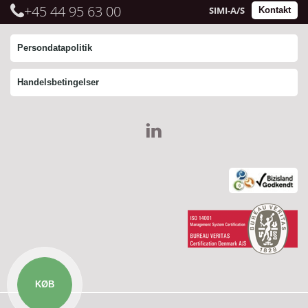
+45 44 95 63 00
SIMI-A/S
Kontakt
Persondatapolitik
Handelsbetingelser
KØB