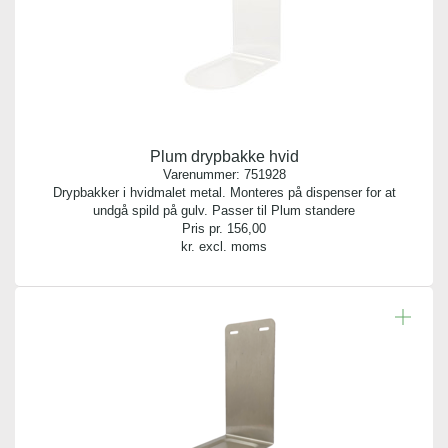
Plum drypbakke hvid
Varenummer:
751928
Drypbakker i hvidmalet metal. Monteres på dispenser for at
undgå spild på gulv. Passer til Plum standere
Pris pr.
156,00
kr. excl. moms