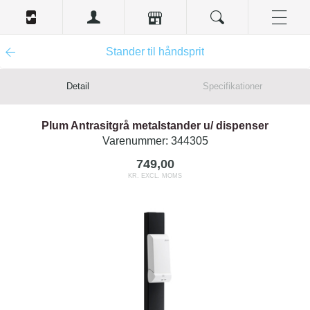
Stander til håndsprit
Detail
Specifikationer
Plum Antrasitgrå metalstander u/ dispenser
Varenummer:
344305
749,00
KR. EXCL. MOMS