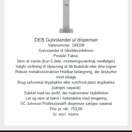
DEB Gulvstander u/ dispenser
Varenummer:
199199
Gulvstander til hånddesinfektion
Produkt Fakta:
Nem at samle (kun 5 dele, monteringsværktøj medfølger)
Valgfri skiltning til tilpasning af dit budskab eller dine logoer
Robust metalkonstruktion Holdbar belægning, der beskytter
mod slitage
Brug sølvmetal drypbakke eller sort/hvid plast drypbakke
(sælges separat)
Sokkel med lav profil, der maksimerer stabiliteten
Let og nem at bære i forbindelse med rengøring
SC Johnson Professional® dispenser sælges seperat
Pris pr. stk.
753,00
kr. excl. moms