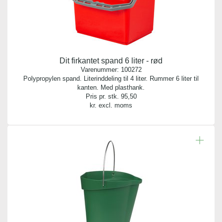
Dit firkantet spand 6 liter - rød
Varenummer:
100272
Polypropylen spand. Literinddeling til 4 liter. Rummer 6 liter til
kanten. Med plasthank.
Pris pr. stk.
95,50
kr. excl. moms