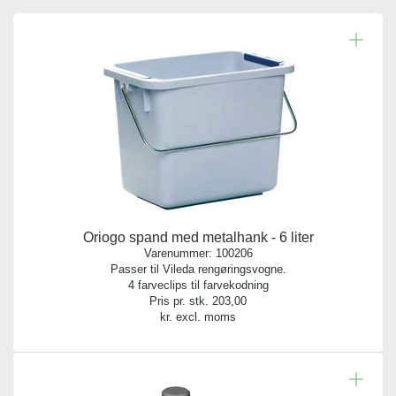
Oriogo spand med metalhank - 6 liter
Varenummer:
100206
Passer til Vileda rengøringsvogne.
4 farveclips til farvekodning
Pris pr. stk.
203,00
kr. excl. moms