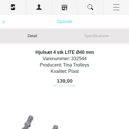
Spande
Detail
Specifikationer
Hjulsæt 4 stk LITE Ø40 mm
Varenummer:
332544
Producent:
Tina Trolleys
Kvalitet:
Plast
139,00
KR. EXCL. MOMS