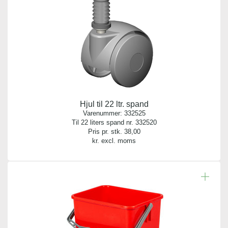
Hjul til 22 ltr. spand
Varenummer:
332525
Til 22 liters spand nr. 332520
Pris pr. stk.
38,00
kr. excl. moms