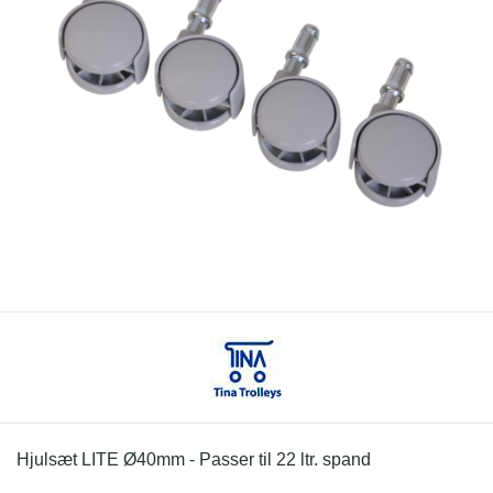
Hjulsæt LITE Ø40mm - Passer til 22 ltr. spand