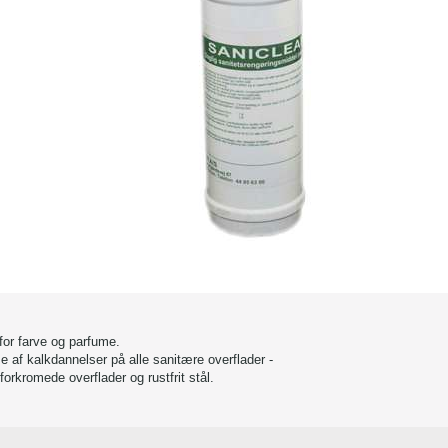
 for farve og parfume.
e af kalkdannelser på alle sanitære overflader -
forkromede overflader og rustfrit stål.