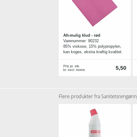
Alt-mulig klud - rød
Varenummer:
90232
85% viskose, 15% polypropylen,
kan koges, ekstra kraftig kvalitet.
Pris pr. stk.
5,50
kr. excl. moms
Flere produkter fra
Sanitetsrengørin