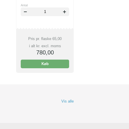
Antal
Pris pr. flaske
65,00
i alt kr. excl. moms
780,00
Køb
Vis alle