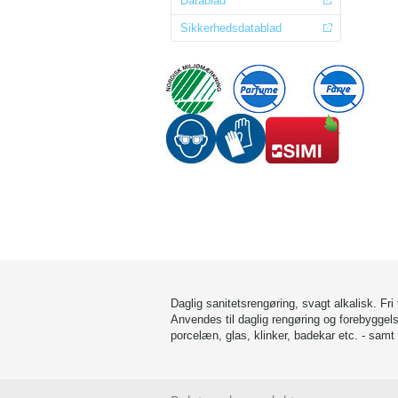
Datablad
Sikkerhedsdatablad
Daglig sanitetsrengøring, svagt alkalisk. Fri
Anvendes til daglig rengøring og forebyggels
porcelæn, glas, klinker, badekar etc. - samt 