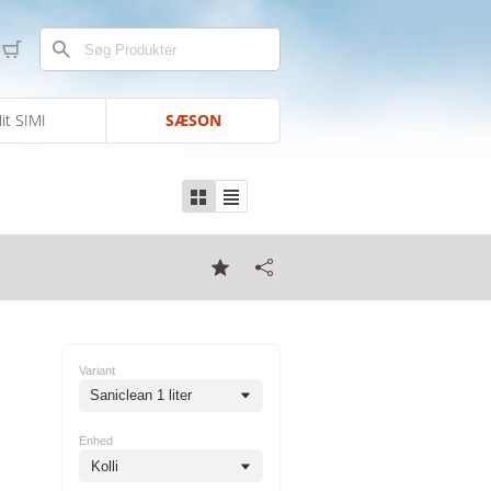
it SIMI
SÆSON
Variant
Saniclean 1 liter
Enhed
Kolli