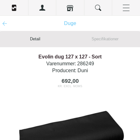
Duge
Detail
Specifikationer
Evolin dug 127 x 127 - Sort
Varenummer:
286249
Producent:
Duni
692,00
KR. EXCL. MOMS