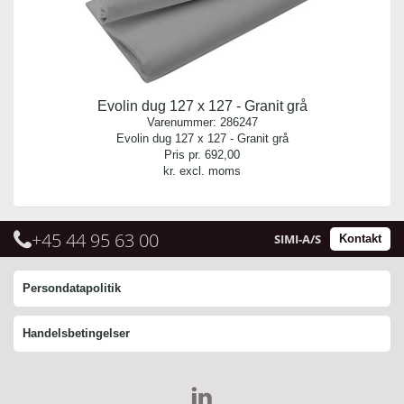
Evolin dug 127 x 127 - Granit grå
Varenummer:
286247
Evolin dug 127 x 127 - Granit grå
Pris pr.
692,00
kr. excl. moms
+45 44 95 63 00
SIMI-A/S
Kontakt
Persondatapolitik
Handelsbetingelser