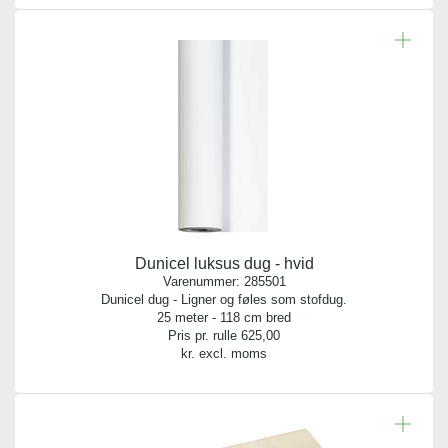
50 stk.
Dunicel luksus dug - hvid
Varenummer:
285501
Dunicel dug - Ligner og føles som stofdug.
25 meter - 118 cm bred
Pris pr. rulle
625,00
kr. excl. moms