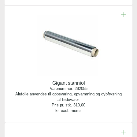
Gigant stanniol
Varenummer:
282055
Alufolie anvendes til opbevaring, opvarmning og dybfrysning
af fødevarer.
Pris pr. stk.
310,00
kr. excl. moms