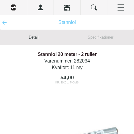
Stanniol
Detail
Specifikationer
Stanniol 20 meter - 2 ruller
Varenummer:
282034
Kvalitet:
11 my
54,00
KR. EXCL. MOMS