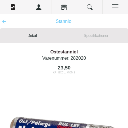
Stanniol
Detail
Specifikationer
Ostestanniol
Varenummer:
282020
23,50
KR. EXCL. MOMS