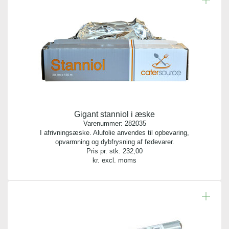
Gigant stanniol i æske
Varenummer:
282035
I afrivningsæske. Alufolie anvendes til opbevaring,
opvarmning og dybfrysning af fødevarer.
Pris pr. stk.
232,00
kr. excl. moms