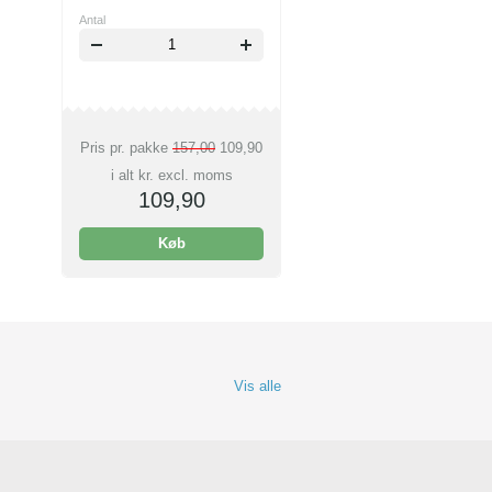
Antal
Pris pr. pakke
157,00
109,90
i alt kr. excl. moms
109,90
Køb
Vis alle