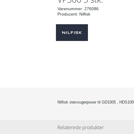
Varenummer:
276086
Producent:
Nilfisk
Nilfisk støvsugerposer til GD1005 , HDS10
Relaterede produkter