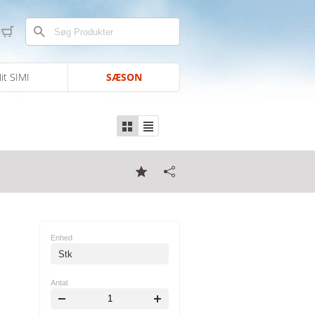
it SIMI
SÆSON
Enhed
Stk
Antal