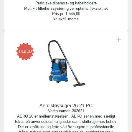
Praktiske tilbehørs- og kabelholdere
MultiFit tilbehørssystem giver optimal fleksibilitet
Pris pr.
1.545,00
kr. excl. moms
TILBUD
Aero støvsuger 26-21 PC
Varenummer:
202621
AERO 26 er mellemstørrelsen i AERO serien med særligt
fokus på anvendelsesmuligheder samt slutbrugernes behov.
Det er kraftfulde og lette våd-/tørsugere til professionelle