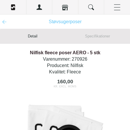
Støvsugerposer
Detail
Specifikationer
Nilfisk fleece poser AERO - 5 stk
Varenummer:
270926
Producent:
Nilfisk
Kvalitet:
Fleece
160,00
KR. EXCL. MOMS