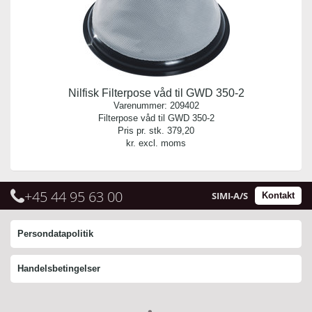
Nilfisk Filterpose våd til GWD 350-2
Varenummer:
209402
Filterpose våd til GWD 350-2
Pris pr. stk.
379,20
kr. excl. moms
+45 44 95 63 00
SIMI-A/S
Kontakt
Persondatapolitik
Handelsbetingelser