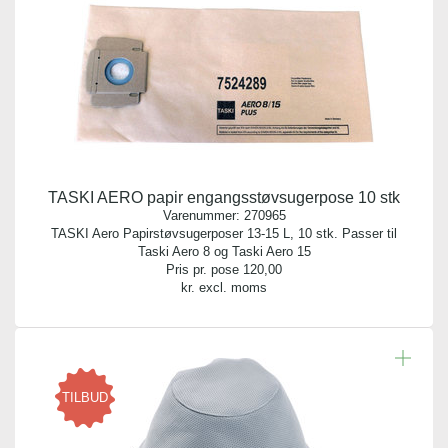
TASKI AERO papir engangsstøvsugerpose 10 stk
Varenummer:
270965
TASKI Aero Papirstøvsugerposer 13-15 L, 10 stk. Passer til
Taski Aero 8 og Taski Aero 15
Pris pr. pose
120,00
kr. excl. moms
TILBUD