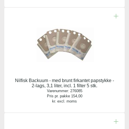
Nilfisk Backuum - med brunt firkantet papstykke -
2-lags, 3,1 liter, incl. 1 filter 5 stk.
Varenummer:
276085
Pris pr. pakke
154,00
kr. excl. moms