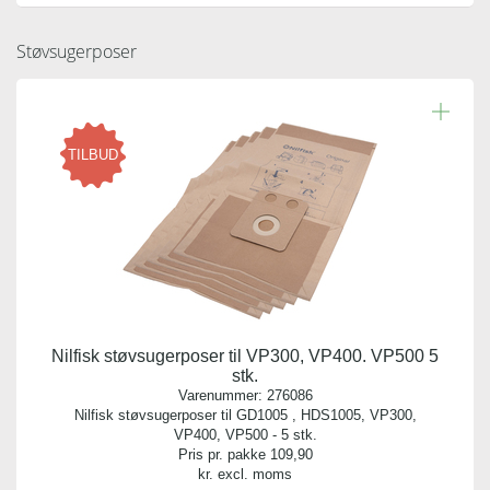
Støvsugerposer
TILBUD
Nilfisk støvsugerposer til VP300, VP400. VP500 5
stk.
Varenummer:
276086
Nilfisk støvsugerposer til GD1005 , HDS1005, VP300,
VP400, VP500 - 5 stk.
Pris pr. pakke
109,90
kr. excl. moms