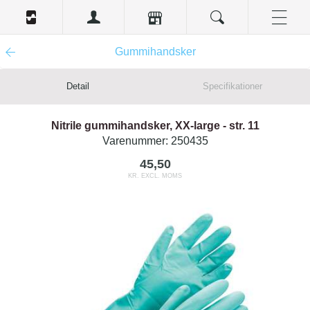
Gummihandsker
Detail
Specifikationer
Nitrile gummihandsker, XX-large - str. 11
Varenummer:
250435
45,50
KR. EXCL. MOMS