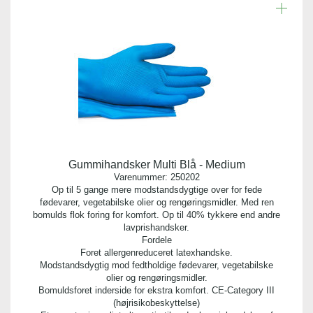
Gummihandsker Multi Blå - Medium
Varenummer:
250202
Op til 5 gange mere modstandsdygtige over for fede
fødevarer, vegetabilske olier og rengøringsmidler. Med ren
bomulds flok foring for komfort. Op til 40% tykkere end andre
lavprishandsker.
Fordele
Foret allergenreduceret latexhandske.
Modstandsdygtig mod fedtholdige fødevarer, vegetabilske
olier og rengøringsmidler.
Bomuldsforet inderside for ekstra komfort. CE-Category III
(højrisikobeskyttelse)