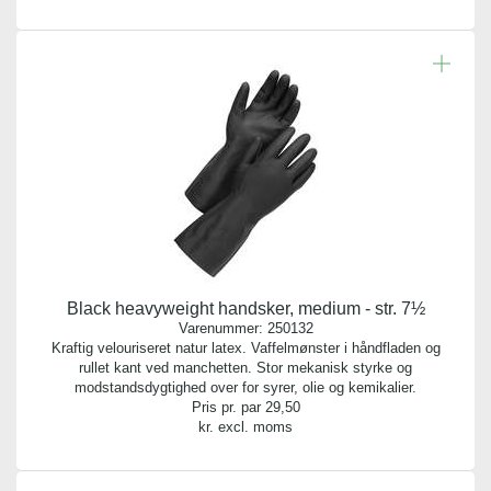
Black heavyweight handsker, medium - str. 7½
Varenummer:
250132
Kraftig velouriseret natur latex. Vaffelmønster i håndfladen og
rullet kant ved manchetten. Stor mekanisk styrke og
modstandsdygtighed over for syrer, olie og kemikalier.
Pris pr. par
29,50
kr. excl. moms