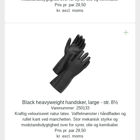
Pris pr. par
29,50
kr. excl. moms
Black heavyweight handsker, large - str. 8½
Varenummer:
250133
Kraftig velouriseret natur latex. Vaffelmønster i håndfladen og
rullet kant ved manchetten. Stor mekanisk styrke og
modstandsdygtighed over for syrer, olie og kemikalier.
Pris pr. par
29,50
kr. excl. moms