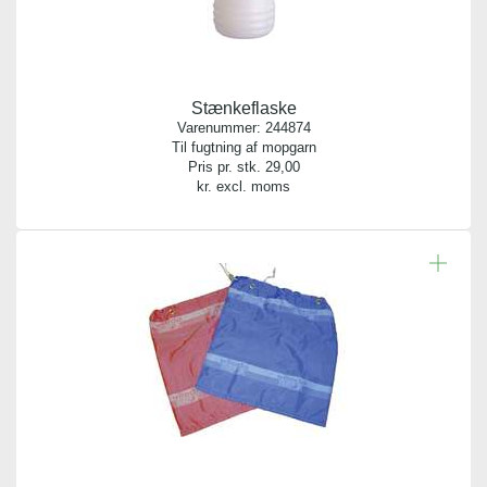
Stænkeflaske
Varenummer:
244874
Til fugtning af mopgarn
Pris pr. stk.
29,00
kr. excl. moms