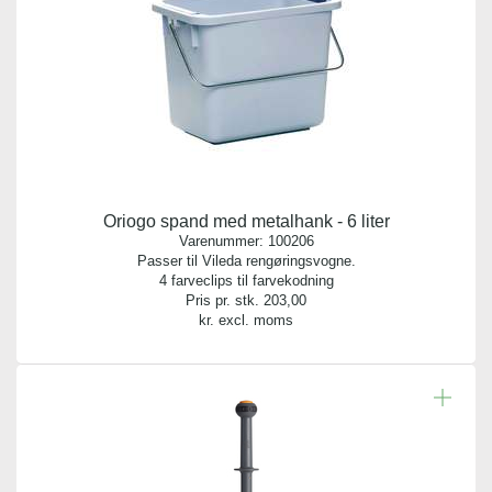
Oriogo spand med metalhank - 6 liter
Varenummer:
100206
Passer til Vileda rengøringsvogne.
4 farveclips til farvekodning
Pris pr. stk.
203,00
kr. excl. moms