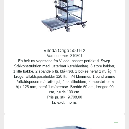
Vileda Origo 500 HX
Varenummer:
310501
En helt ny vognserie fra Vileda, passer perfekt til Swep.
Stålkonstruktion med justerbart kørehåndtag. 3 store bakker,
1 lille bakke, 2 spande 6 ltr. blå+rød, 2 bokse heraf 1 m/låg, 4
kroge, affaldsposeholder 120 ltr. m/4 klemmer, 1 bundramme
t/affaldsposen m/støttehjul, 4 skaftholdere, 2 mopstøtter, 5
hjul 125 mm, heraf 1 m/bremse. Bredde 60 cm, længde 90
cm, højde 100 cm.
Pris pr. stk.
9.708,00
kr. excl. moms