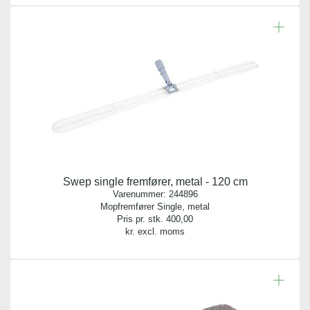
Swep single fremfører, metal - 120 cm
Varenummer:
244896
Mopfremfører Single, metal
Pris pr. stk.
400,00
kr. excl. moms