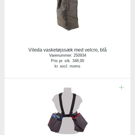
Vileda vasketøjssæk med velcro, blå
Varenummer:
250934
Pris pr. stk.
348,00
kr. excl. moms