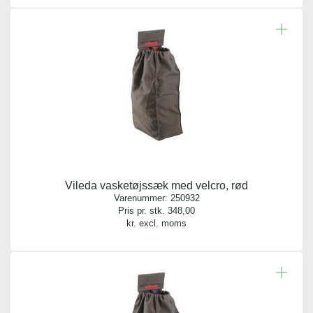
Vileda vasketøjssæk med velcro, rød
Varenummer:
250932
Pris pr. stk.
348,00
kr. excl. moms