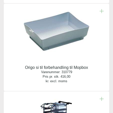
Origo si til forbehandling til Mopbox
Varenummer:
310779
Pris pr. stk.
416,00
kr. excl. moms