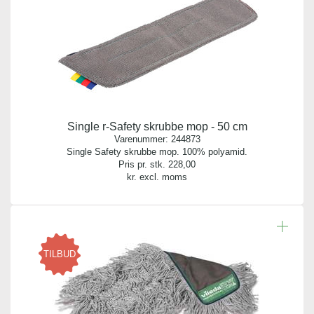
Single r-Safety skrubbe mop - 50 cm
Varenummer:
244873
Single Safety skrubbe mop. 100% polyamid.
Pris pr. stk.
228,00
kr. excl. moms
TILBUD