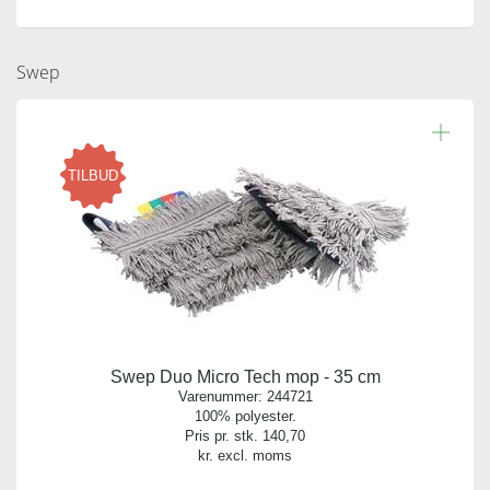
Swep
TILBUD
Swep Duo Micro Tech mop - 35 cm
Varenummer:
244721
100% polyester.
Pris pr. stk.
140,70
kr. excl. moms