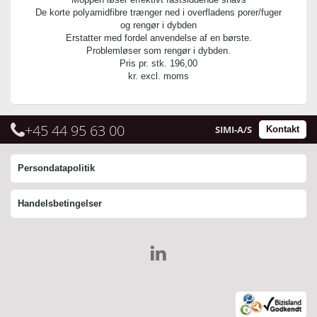
De korte polyamidfibre trænger ned i overfladens porer/fuger
og rengør i dybden
Erstatter med fordel anvendelse af en børste.
Problemløser som rengør i dybden.
Pris pr. stk.
196,00
kr. excl. moms
+45 44 95 63 00
SIMI-A/S
Kontakt
Persondatapolitik
Handelsbetingelser