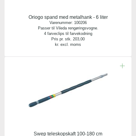
Oriogo spand med metalhank - 6 liter
Varenummer:
100206
Passer til Vileda rengøringsvogne.
4 farveclips til farvekodning
Pris pr. stk.
203,00
kr. excl. moms
Swep teleskopskaft 100-180 cm