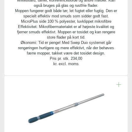
whiteboard, tavler, konferenceborde og andre møbler. Kan
også bruges på glas og rustfrie flader.
Moppen fungerer godt både tør, let fugtet eller fugtig. Den er
specielt effektiv mod smuds som sidder godt fast.
MicroPlus side 100 % polyester, luvklippet mikrofibre
Effektivitet: Mikrofibermaterialet er af højeste kvalitet og
fjerner smuds effektivt. Moppen er tosidet og kan rengøre
store flader på kort tid.
Økonomi: Tid er penge! Med Swep Duo systemet går
rengøringen hurtigere og mere effektivt, når der behøves
færre mopper, takket være det tosidet design.
Pris pr. stk.
234,00
kr. excl. moms