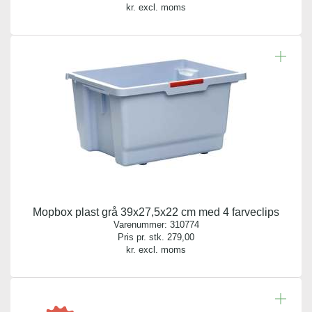
kr. excl. moms
Mopbox plast grå 39x27,5x22 cm med 4 farveclips
Varenummer:
310774
Pris pr. stk.
279,00
kr. excl. moms