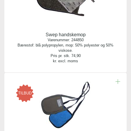
Swep handskemop
Varenummer:
244850
Bærestof: blå polypropylen, mop: 50% polyester og 50%
viskose.
Pris pr. stk.
74,90
kr. excl. moms
TILBUD