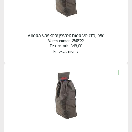
Vileda vasketøjssæk med velcro, rød
Varenummer:
250932
Pris pr. stk.
348,00
kr. excl. moms