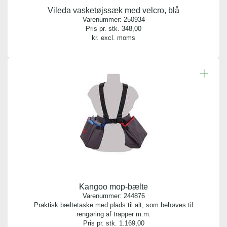
Vileda vasketøjssæk med velcro, blå
Varenummer:
250934
Pris pr. stk.
348,00
kr. excl. moms
Kangoo mop-bælte
Varenummer:
244876
Praktisk bæltetaske med plads til alt, som behøves til
rengøring af trapper m.m.
Pris pr. stk.
1.169,00