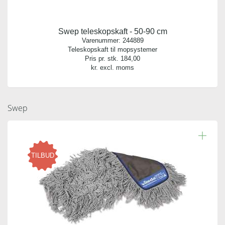
Swep teleskopskaft - 50-90 cm
Varenummer:
244889
Teleskopskaft til mopsystemer
Pris pr. stk.
184,00
kr. excl. moms
Swep
TILBUD