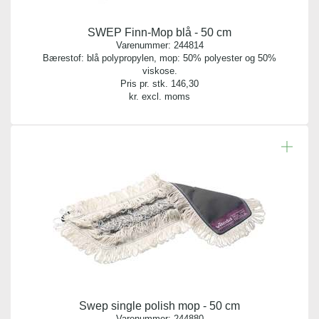
SWEP Finn-Mop blå - 50 cm
Varenummer:
244814
Bærestof: blå polypropylen, mop: 50% polyester og 50%
viskose.
Pris pr. stk.
146,30
kr. excl. moms
Swep single polish mop - 50 cm
Varenummer:
244880