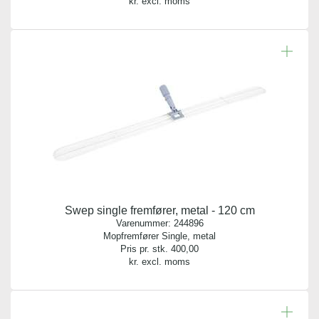
kr. excl. moms
Swep single fremfører, metal - 120 cm
Varenummer:
244896
Mopfremfører Single, metal
Pris pr. stk.
400,00
kr. excl. moms