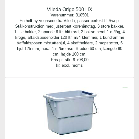
Vileda Origo 500 HX
Varenummer:
310501
En helt ny vognserie fra Vileda, passer perfekt til Swep.
Stålkonstruktion med justerbart kørehåndtag. 3 store bakker,
1 lille bakke, 2 spande 6 ltr. blå+rød, 2 bokse heraf 1 m/låg, 4
kroge, affaldsposeholder 120 ltr. m/4 klemmer, 1 bundramme
t/affaldsposen m/støttehjul, 4 skaftholdere, 2 mopstøtter, 5
hjul 125 mm, heraf 1 m/bremse. Bredde 60 cm, længde 90
cm, højde 100 cm.
Pris pr. stk.
9.708,00
kr. excl. moms