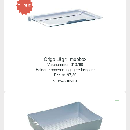
TILBUD
Origo Låg til mopbox
Varenummer:
310780
Holder mopperne fugtigere længere
Pris pr.
97,30
kr. excl. moms