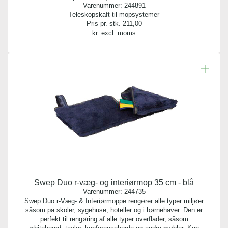
Varenummer:
244891
Teleskopskaft til mopsystemer
Pris pr. stk.
211,00
kr. excl. moms
Swep Duo r-væg- og interiørmop 35 cm - blå
Varenummer:
244735
Swep Duo r-Væg- & Interiørmoppe rengører alle typer miljøer
såsom på skoler, sygehuse, hoteller og i børnehaver. Den er
perfekt til rengøring af alle typer overflader, såsom