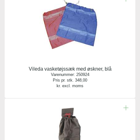
Vileda vasketøjssæk med øskner, blå
Varenummer:
250924
Pris pr. stk.
348,00
kr. excl. moms