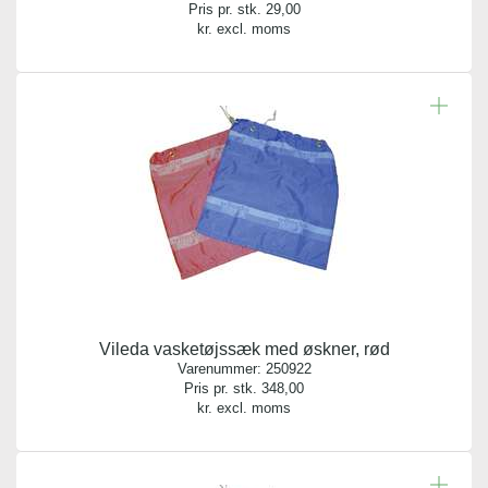
Pris pr. stk.
29,00
kr. excl. moms
Vileda vasketøjssæk med øskner, rød
Varenummer:
250922
Pris pr. stk.
348,00
kr. excl. moms