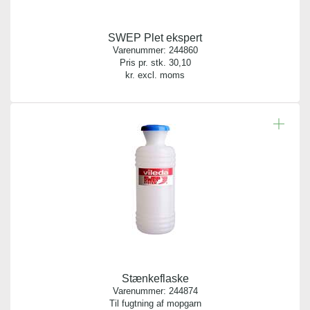
SWEP Plet ekspert
Varenummer:
244860
Pris pr. stk.
30,10
kr. excl. moms
Stænkeflaske
Varenummer:
244874
Til fugtning af mopgarn