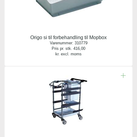
Origo si til forbehandling til Mopbox
Varenummer:
310779
Pris pr. stk.
416,00
kr. excl. moms