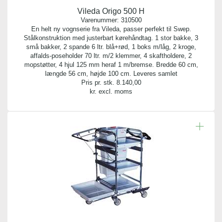
Vileda Origo 500 H
Varenummer:
310500
En helt ny vognserie fra Vileda, passer perfekt til Swep.
Stålkonstruktion med justerbart kørehåndtag. 1 stor bakke, 3
små bakker, 2 spande 6 ltr. blå+rød, 1 boks m/låg, 2 kroge,
affalds-poseholder 70 ltr. m/2 klemmer, 4 skaftholdere, 2
mopstøtter, 4 hjul 125 mm heraf 1 m/bremse. Bredde 60 cm,
længde 56 cm, højde 100 cm. Leveres samlet
Pris pr. stk.
8.140,00
kr. excl. moms