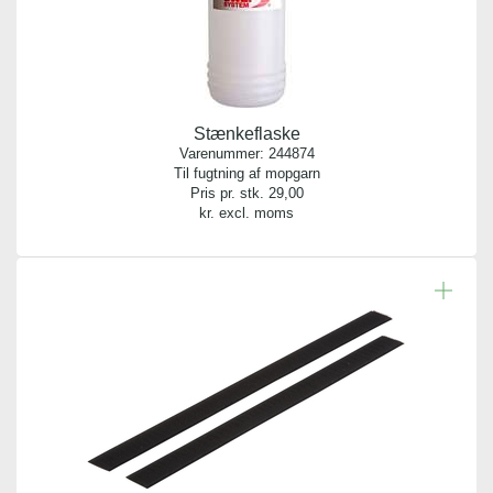
Stænkeflaske
Varenummer:
244874
Til fugtning af mopgarn
Pris pr. stk.
29,00
kr. excl. moms