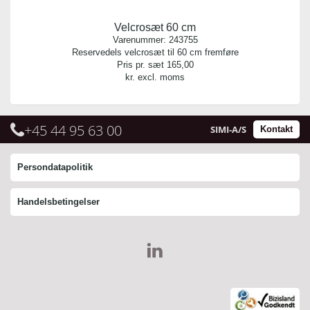
Velcrosæt 60 cm
Varenummer:
243755
Reservedels velcrosæt til 60 cm fremføre
Pris pr. sæt
165,00
kr. excl. moms
+45 44 95 63 00
SIMI-A/S
Kontakt
Persondatapolitik
Handelsbetingelser