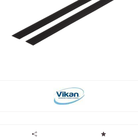
Tilgængelige specifikationer for Velcro til 25 cm