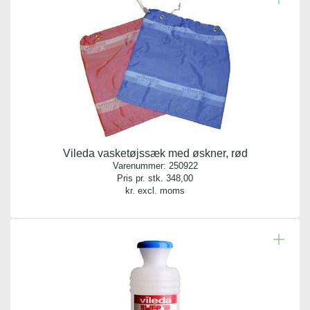
Vileda vasketøjssæk med øskner, rød
Varenummer:
250922
Pris pr. stk.
348,00
kr. excl. moms