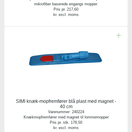
mikrofiber baserede engangs mopper.
Pris pr.
217,60
kr. excl. moms
SIMI knæk-mopfremfører blå plast med magnet -
40 cm
Varenummer:
240224
Knækmopfremfører med magnet til lommemopper
Pris pr. stk.
178,50
kr. excl. moms