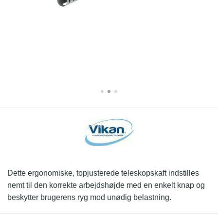
Dette ergonomiske, topjusterede teleskopskaft indstilles
nemt til den korrekte arbejdshøjde med en enkelt knap og
beskytter brugerens ryg mod unødig belastning.