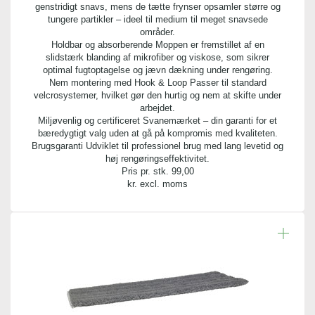
genstridigt snavs, mens de tætte frynser opsamler større og
tungere partikler – ideel til medium til meget snavsede
områder.
Holdbar og absorberende Moppen er fremstillet af en
slidstærk blanding af mikrofiber og viskose, som sikrer
optimal fugtoptagelse og jævn dækning under rengøring.
Nem montering med Hook & Loop Passer til standard
velcrosystemer, hvilket gør den hurtig og nem at skifte under
arbejdet.
Miljøvenlig og certificeret Svanemærket – din garanti for et
bæredygtigt valg uden at gå på kompromis med kvaliteten.
Brugsgaranti Udviklet til professionel brug med lang levetid og
høj rengøringseffektivitet.
Pris pr. stk.
99,00
kr. excl. moms