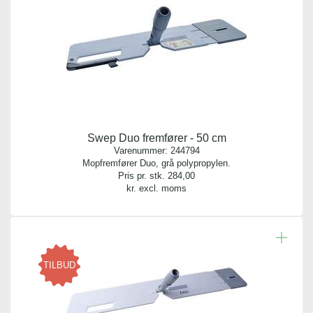
Swep Duo fremfører - 50 cm
Varenummer:
244794
Mopfremfører Duo, grå polypropylen.
Pris pr. stk.
284,00
kr. excl. moms
TILBUD