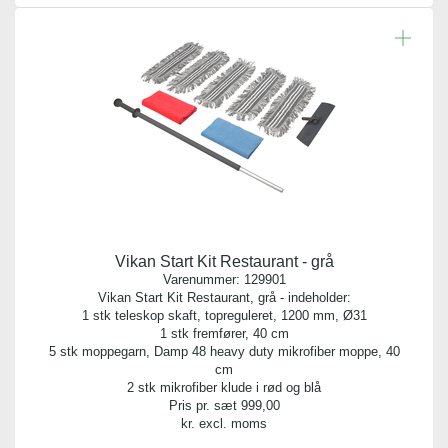
Vikan Start Kit Restaurant - grå
Varenummer:
129901
Vikan Start Kit Restaurant, grå - indeholder:
1 stk teleskop skaft, topreguleret, 1200 mm, Ø31
1 stk fremfører, 40 cm
5 stk moppegarn, Damp 48 heavy duty mikrofiber moppe, 40
cm
2 stk mikrofiber klude i rød og blå
Pris pr. sæt
999,00
kr. excl. moms