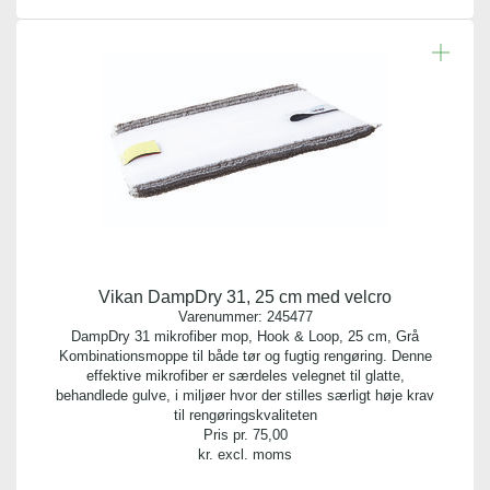
Vikan DampDry 31, 25 cm med velcro
Varenummer:
245477
DampDry 31 mikrofiber mop, Hook & Loop, 25 cm, Grå
Kombinationsmoppe til både tør og fugtig rengøring. Denne
effektive mikrofiber er særdeles velegnet til glatte,
behandlede gulve, i miljøer hvor der stilles særligt høje krav
til rengøringskvaliteten
Pris pr.
75,00
kr. excl. moms