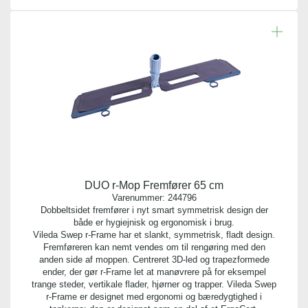
DUO r-Mop Fremfører 65 cm
Varenummer:
244796
Dobbeltsidet fremfører i nyt smart symmetrisk design der
både er hygiejnisk og ergonomisk i brug.
Vileda Swep r-Frame har et slankt, symmetrisk, fladt design.
Fremføreren kan nemt vendes om til rengøring med den
anden side af moppen. Centreret 3D-led og trapezformede
ender, der gør r-Frame let at manøvrere på for eksempel
trange steder, vertikale flader, hjørner og trapper. Vileda Swep
r-Frame er designet med ergonomi og bæredygtighed i