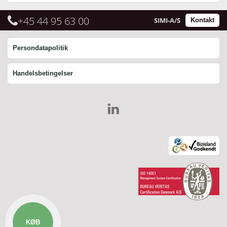
+45 44 95 63 00
SIMI-A/S
Kontakt
Persondatapolitik
Handelsbetingelser
KØB