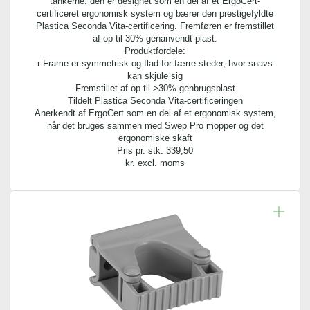
tankerne: den er designet som en del af et ErgoCert-
certificeret ergonomisk system og bærer den prestigefyldte
Plastica Seconda Vita-certificering. Fremføren er fremstillet
af op til 30% genanvendt plast.
Produktfordele:
r-Frame er symmetrisk og flad for færre steder, hvor snavs
kan skjule sig
Fremstillet af op til >30% genbrugsplast
Tildelt Plastica Seconda Vita-certificeringen
Anerkendt af ErgoCert som en del af et ergonomisk system,
når det bruges sammen med Swep Pro mopper og det
ergonomiske skaft
Pris pr. stk.
339,50
kr. excl. moms