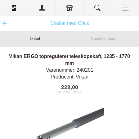
Skafter med Click
Detail
Specifikationer
Vikan ERGO topreguleret teleskopskaft, 1235 - 1770
mm
Varenummer:
240201
Producent:
Vikan
228,00
KR. EXCL. MOMS