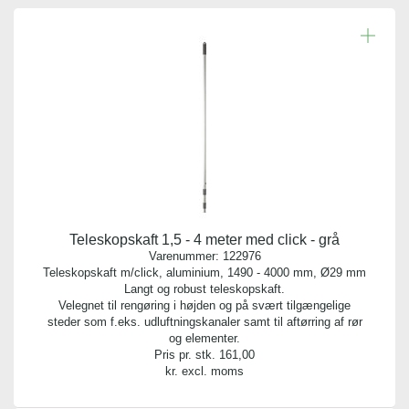
Teleskopskaft 1,5 - 4 meter med click - grå
Varenummer:
122976
Teleskopskaft m/click, aluminium, 1490 - 4000 mm, Ø29 mm
Langt og robust teleskopskaft.
Velegnet til rengøring i højden og på svært tilgængelige
steder som f.eks. udluftningskanaler samt til aftørring af rør
og elementer.
Pris pr. stk.
161,00
kr. excl. moms