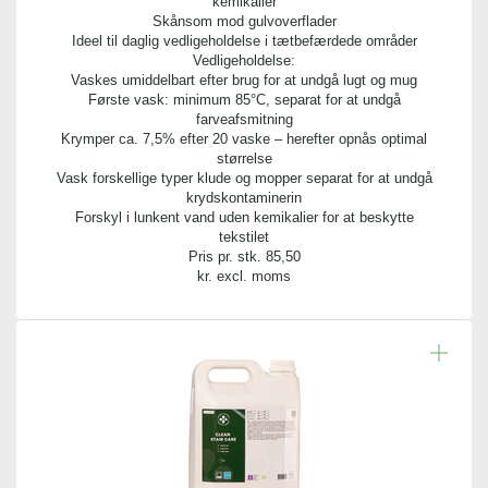
kemikalier
Skånsom mod gulvoverflader
Ideel til daglig vedligeholdelse i tætbefærdede områder
Vedligeholdelse:
Vaskes umiddelbart efter brug for at undgå lugt og mug
Første vask: minimum 85°C, separat for at undgå
farveafsmitning
Krymper ca. 7,5% efter 20 vaske – herefter opnås optimal
størrelse
Vask forskellige typer klude og mopper separat for at undgå
krydskontaminerin
Forskyl i lunkent vand uden kemikalier for at beskytte
tekstilet
Pris pr. stk.
85,50
kr. excl. moms