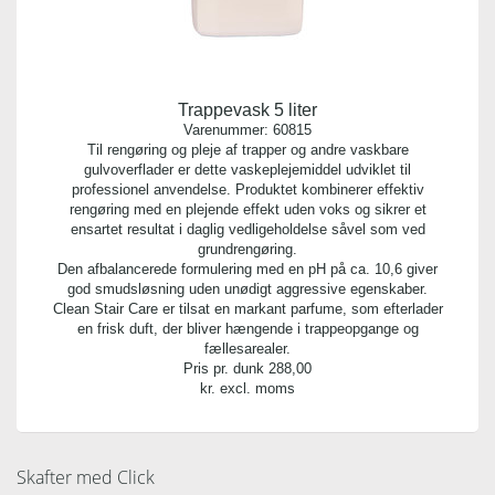
Trappevask 5 liter
Varenummer:
60815
Til rengøring og pleje af trapper og andre vaskbare
gulvoverflader er dette vaskeplejemiddel udviklet til
professionel anvendelse. Produktet kombinerer effektiv
rengøring med en plejende effekt uden voks og sikrer et
ensartet resultat i daglig vedligeholdelse såvel som ved
grundrengøring.
Den afbalancerede formulering med en pH på ca. 10,6 giver
god smudsløsning uden unødigt aggressive egenskaber.
Clean Stair Care er tilsat en markant parfume, som efterlader
en frisk duft, der bliver hængende i trappeopgange og
fællesarealer.
Pris pr. dunk
288,00
kr. excl. moms
Skafter med Click