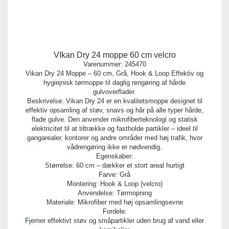
VIkan Dry 24 moppe 60 cm velcro
Varenummer:
245470
Vikan Dry 24 Moppe – 60 cm, Grå, Hook & Loop Effektiv og
hygiejnisk tørmoppe til daglig rengøring af hårde
gulvoverflader.
Beskrivelse: Vikan Dry 24 er en kvalitetsmoppe designet til
effektiv opsamling af støv, snavs og hår på alle typer hårde,
flade gulve. Den anvender mikrofiberteknologi og statisk
elektricitet til at tiltrække og fastholde partikler – ideel til
gangarealer, kontorer og andre områder med høj trafik, hvor
vådrengøring ikke er nødvendig.
Egenskaber:
Størrelse: 60 cm – dækker et stort areal hurtigt
Farve: Grå
Montering: Hook & Loop (velcro)
Anvendelse: Tørmopning
Materiale: Mikrofiber med høj opsamlingsevne
Fordele:
Fjerner effektivt støv og småpartikler uden brug af vand eller