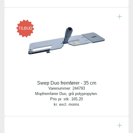
TILBUD
Swep Duo fremfører - 35 cm
Varenummer:
244793
Mopfremfører Duo, grå polypropylen.
Pris pr. stk.
165,20
kr. excl. moms