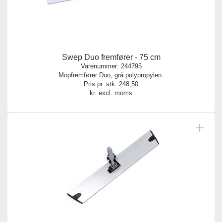
Swep Duo fremfører - 75 cm
Varenummer:
244795
Mopfremfører Duo, grå polypropylen.
Pris pr. stk.
248,50
kr. excl. moms