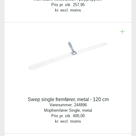
1 stk.
Pris pr. stk.
257,95
kr. excl. moms
Længde:
177,00 cm
Diameter:
2,90 cm
Swep single fremfører, metal - 120 cm
Varenummer:
244896
Mopfremfører Single, metal
Pris pr. stk.
400,00
kr. excl. moms