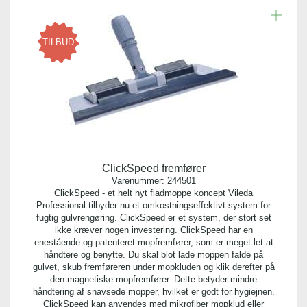
TILBUD
ClickSpeed fremfører
Varenummer:
244501
ClickSpeed - et helt nyt fladmoppe koncept Vileda
Professional tilbyder nu et omkostningseffektivt system for
fugtig gulvrengøring. ClickSpeed er et system, der stort set
ikke kræver nogen investering. ClickSpeed har en
enestående og patenteret mopfremfører, som er meget let at
håndtere og benytte. Du skal blot lade moppen falde på
gulvet, skub fremføreren under mopkluden og klik derefter på
den magnetiske mopfremfører. Dette betyder mindre
håndtering af snavsede mopper, hvilket er godt for hygiejnen.
ClickSpeed kan anvendes med mikrofiber mopklud eller