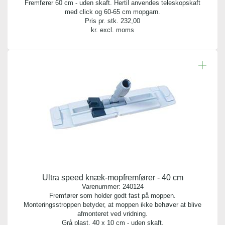
Fremfører 60 cm - uden skaft. Hertil anvendes teleskopskaft
med click og 60-65 cm mopgarn.
Pris pr. stk.
232,00
kr. excl. moms
Ultra speed knæk-mopfremfører - 40 cm
Varenummer:
240124
Fremfører som holder godt fast på moppen.
Monteringsstroppen betyder, at moppen ikke behøver at blive
afmonteret ved vridning.
Grå plast, 40 x 10 cm - uden skaft.