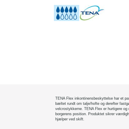
TENA Flex inkontinensbeskyttelse har et pat
bæltet rundt om talje/hofte og derefter fastg
velcrostykkerne. TENA Flex er hurtigere og n
borgerens position. Produktet sikrer værdig
hjælper ved skift.