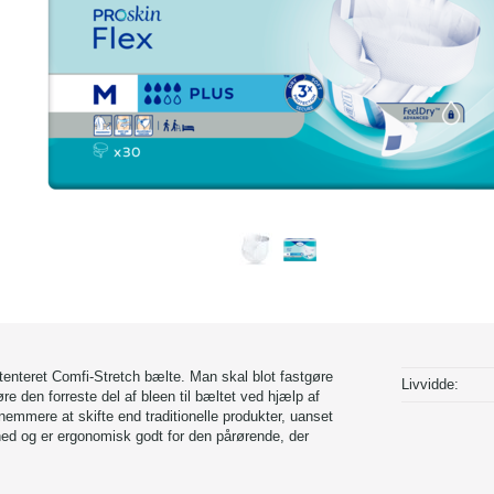
enteret Comfi-Stretch bælte. Man skal blot fastgøre
Livvidde:
øre den forreste del af bleen til bæltet ved hjælp af
emmere at skifte end traditionelle produkter, uanset
hed og er ergonomisk godt for den pårørende, der