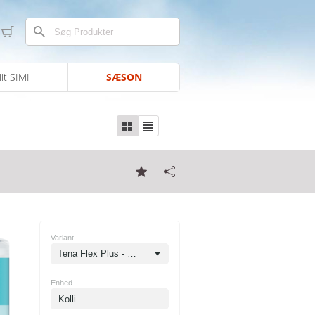
it SIMI
SÆSON
Variant
Tena Flex Plus - str. Medium
Enhed
Kolli