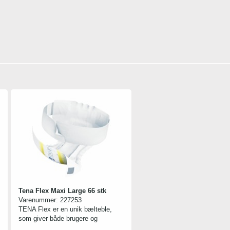
Tena Flex Maxi Large 66 stk
Varenummer:
227253
TENA Flex er en unik bælteble,
som giver både brugere og
plejepersonale enestående fordele