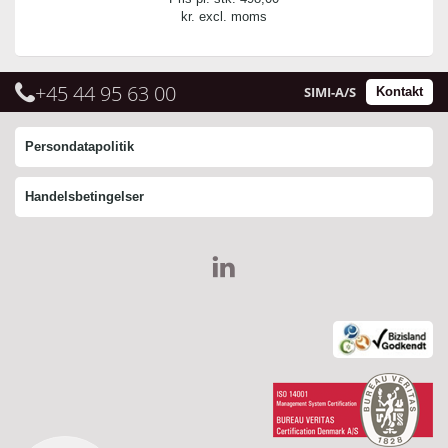
kr. excl. moms
+45 44 95 63 00
SIMI-A/S
Kontakt
Persondatapolitik
Handelsbetingelser