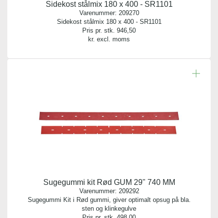
Sidekost stålmix 180 x 400 - SR1101
Varenummer:
209270
Sidekost stålmix 180 x 400 - SR1101
Pris pr. stk.
946,50
kr. excl. moms
Sugegummi kit Rød GUM 29" 740 MM
Varenummer:
209292
Sugegummi Kit i Rød gummi, giver optimalt opsug på bla.
sten og klinkegulve
Pris pr. stk.
498,00