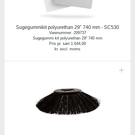
Sugegummikit polyurethan 29" 740 mm - SC530
Varenummer:
209737
Sugegummi kit polyurethan 29'' 740 mm
Pris pr. sæt
1.644,00
kr. excl. moms