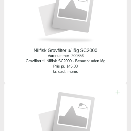
Nilfisk Grovfilter u/ låg SC2000
Varenummer:
209356
Grovfilter til Nilfisk SC2000 - Bemærk uden låg
Pris pr.
145,00
kr. excl. moms