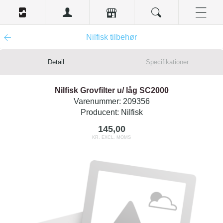
Nilfisk tilbehør
Detail
Specifikationer
Nilfisk Grovfilter u/ låg SC2000
Varenummer:
209356
Producent:
Nilfisk
145,00
KR. EXCL. MOMS