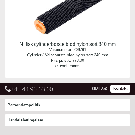
Nilfisk cylinderbørste blød nylon sort 340 mm
Varenummer:
209761
Cylinder / Valsebørste blød nylon sort 340 mm
Pris pr. stk.
778,00
kr. excl. moms
+45 44 95 63 00
SIMI-A/S
Kontakt
Persondatapolitik
Handelsbetingelser