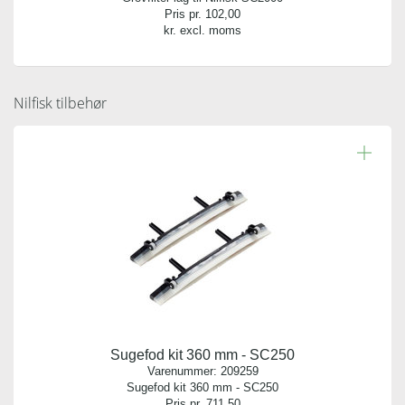
Pris pr.
102,00
kr. excl. moms
Nilfisk tilbehør
Sugefod kit 360 mm - SC250
Varenummer:
209259
Sugefod kit 360 mm - SC250
Pris pr.
711,50