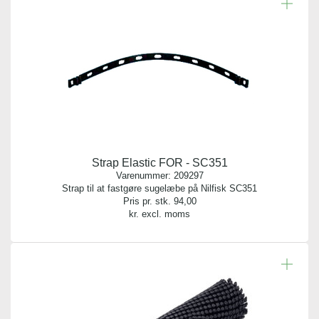
Strap Elastic FOR - SC351
Varenummer:
209297
Strap til at fastgøre sugelæbe på Nilfisk SC351
Pris pr. stk.
94,00
kr. excl. moms