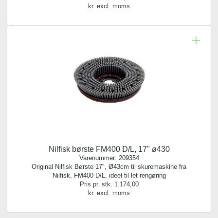
kr. excl. moms
Nilfisk børste FM400 D/L, 17" ø430
Varenummer:
209354
Original Nilfisk Børste 17", Ø43cm til skuremaskine fra
Nilfisk, FM400 D/L, ideel til let rengøring
Pris pr. stk.
1.174,00
kr. excl. moms