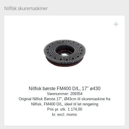
Nilfisk skuremaskiner
Nilfisk børste FM400 D/L, 17" ø430
Varenummer:
209354
Original Nilfisk Børste 17", Ø43cm til skuremaskine fra
Nilfisk, FM400 D/L, ideel til let rengøring
Pris pr. stk.
1.174,00
kr. excl. moms