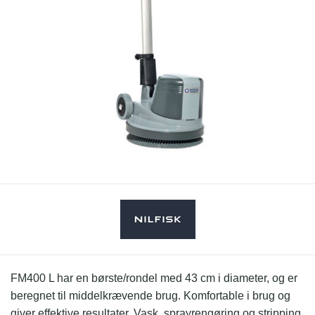
FM400 L har en børste/rondel med 43 cm i diameter, og er
beregnet til middelkrævende brug. Komfortable i brug og
giver effektive resultater. Vask, sprayrengøring og stripping