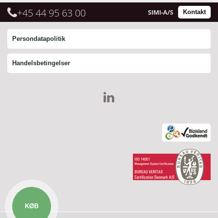
+45 44 95 63 00
SIMI-A/S
Kontakt
Persondatapolitik
Handelsbetingelser
KØB