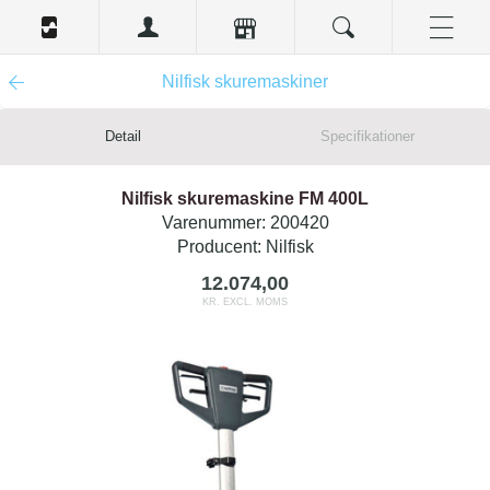
Nilfisk skuremaskiner
Detail
Specifikationer
Nilfisk skuremaskine FM 400L
Varenummer:
200420
Producent:
Nilfisk
12.074,00
KR. EXCL. MOMS