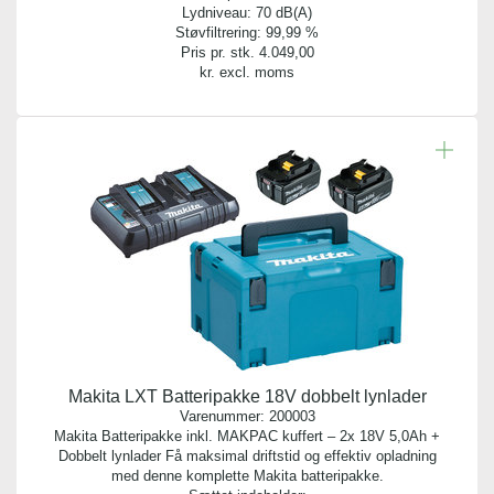
Lydniveau: 70 dB(A)
Støvfiltrering: 99,99 %
Pris pr. stk.
4.049,00
kr. excl. moms
Makita LXT Batteripakke 18V dobbelt lynlader
Varenummer:
200003
Makita Batteripakke inkl. MAKPAC kuffert – 2x 18V 5,0Ah +
Dobbelt lynlader Få maksimal driftstid og effektiv opladning
med denne komplette Makita batteripakke.