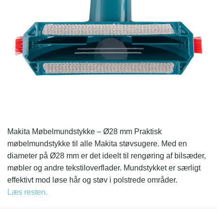
Makita Møbelmundstykke – Ø28 mm Praktisk
møbelmundstykke til alle Makita støvsugere. Med en
diameter på Ø28 mm er det ideelt til rengøring af bilsæder,
møbler og andre tekstiloverflader. Mundstykket er særligt
effektivt mod løse hår og støv i polstrede områder.
Læs resten.
Perfekt til både hjemmebrug og professionel rengøring.