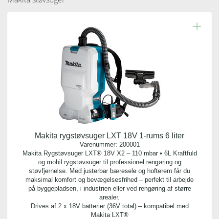
Makita rygstøvsuger LXT 18V 1-rums 6 liter
Varenummer:
200001
Makita Rygstøvsuger LXT® 18V X2 – 110 mbar • 6L Kraftfuld
og mobil rygstøvsuger til professionel rengøring og
støvfjernelse. Med justerbar bæresele og hofterem får du
maksimal komfort og bevægelsesfrihed – perfekt til arbejde
på byggepladsen, i industrien eller ved rengøring af større
arealer.
Drives af 2 x 18V batterier (36V total) – kompatibel med
Makita LXT®