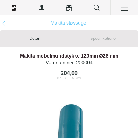
Makita støvsuger
Detail
Specifikationer
Makita møbelmundstykke 120mm Ø28 mm
Varenummer:
200004
204,00
KR. EXCL. MOMS