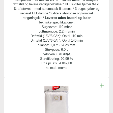
driftstid og lavere vedligeholdelse * HEPA-filter fjerner 99,75
% af støvet – med automatisk filterrens * 3 sugestyrker og
separat LED-lampe * 6-liters støvpose og komplet
rengøringskit
* Leveres uden batteri og lader
Tekniske specifikationer:
Sugeevne: 110 mbar
Luftmængde: 2,2 m³/min
Driftstid (18V/5.0Ah): Op til 110 min
Driftstid (18V/6.0Ah): Op til 140 min
Slange: 1,0 m / Ø 28 mm
Støvpose: 6,0 L
Lydniveau: 70 dB(A)
Støvfiltrering: 99,99 %
Pris pr. stk.
4.049,00
kr. excl. moms