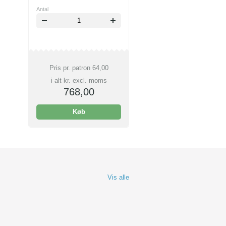
Antal
Pris pr. patron
64,00
i alt kr. excl. moms
768,00
Køb
Vis alle