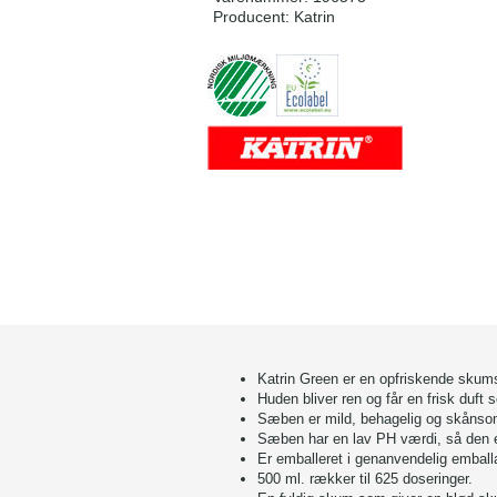
Producent:
Katrin
Katrin Green er en opfriskende skum
Huden bliver ren og får en frisk duft 
Sæben er mild, behagelig og skånso
Sæben har en lav PH værdi, så den 
Er emballeret i genanvendelig emball
500 ml. rækker til 625 doseringer.