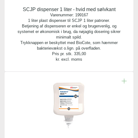
SCJP dispenser 1 liter - hvid med sølvkant
Varenummer:
199167
1 liter plast dispenser til SCJP 1 liter patroner.
Betjening af dispenseren er enkel og brugervenlig, og
systemet er økonomisk i brug, da nøjagtig dosering sikrer
minimalt spild.
Trykknappen er beskyttet med BioCote, som hæmmer
bakterievækst o.lign. på overfladen.
Pris pr. stk.
335,00
kr. excl. moms