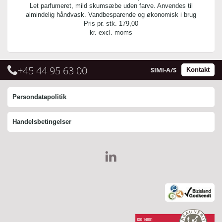
Let parfumeret, mild skumsæbe uden farve. Anvendes til
almindelig håndvask. Vandbesparende og økonomisk i brug
Pris pr. stk.
179,00
kr. excl. moms
+45 44 95 63 00
SIMI-A/S
Kontakt
Persondatapolitik
Handelsbetingelser