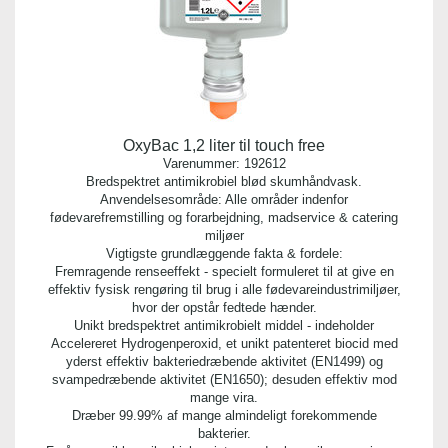
OxyBac 1,2 liter til touch free
Varenummer:
192612
Bredspektret antimikrobiel blød skumhåndvask.
Anvendelsesområde: Alle områder indenfor
fødevarefremstilling og forarbejdning, madservice & catering
miljøer
Vigtigste grundlæggende fakta & fordele:
Fremragende renseeffekt - specielt formuleret til at give en
effektiv fysisk rengøring til brug i alle fødevareindustrimiljøer,
hvor der opstår fedtede hænder.
Unikt bredspektret antimikrobielt middel - indeholder
Accelereret Hydrogenperoxid, et unikt patenteret biocid med
yderst effektiv bakteriedræbende aktivitet (EN1499) og
svampedræbende aktivitet (EN1650); desuden effektiv mod
mange vira.
Dræber 99.99% af mange almindeligt forekommende
bakterier.