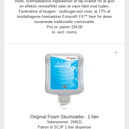
milde, overfladeaktive ingredienser af høj kvalitet for at give
en effektiv renseeffekt uden at være hård mod huden.
Foretrukket af brugere - slutbruger-test viser, at 77% af
testdeltagerne foretrækker Estesol® FX™ frem for deres
nuværende traditionelle cremesæbe.
Pris pr. patron
154,00
kr. excl. moms
Original Foam Skumsæbe - 1 liter
Varenummer:
194511
Patron til SCJP 1 liter dispenser