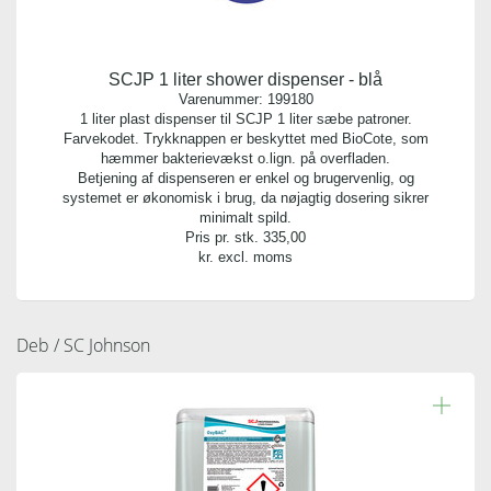
SCJP 1 liter shower dispenser - blå
Varenummer:
199180
1 liter plast dispenser til SCJP 1 liter sæbe patroner.
Farvekodet. Trykknappen er beskyttet med BioCote, som
hæmmer bakterievækst o.lign. på overfladen.
Betjening af dispenseren er enkel og brugervenlig, og
systemet er økonomisk i brug, da nøjagtig dosering sikrer
minimalt spild.
Pris pr. stk.
335,00
kr. excl. moms
Deb / SC Johnson