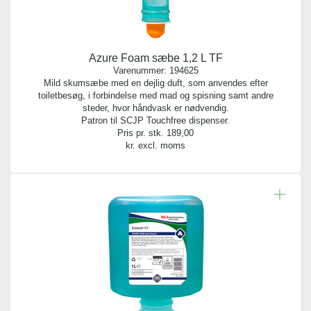
Azure Foam sæbe 1,2 L TF
Varenummer:
194625
Mild skumsæbe med en dejlig duft, som anvendes efter
toiletbesøg, i forbindelse med mad og spisning samt andre
steder, hvor håndvask er nødvendig.
Patron til SCJP Touchfree dispenser.
Pris pr. stk.
189,00
kr. excl. moms