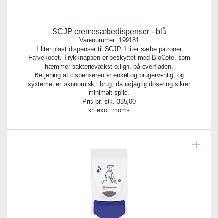
SCJP cremesæbedispenser - blå
Varenummer:
199181
1 liter plast dispenser til SCJP 1 liter sæbe patroner.
Farvekodet. Trykknappen er beskyttet med BioCote, som
hæmmer bakterievækst o.lign. på overfladen.
Betjening af dispenseren er enkel og brugervenlig, og
systemet er økonomisk i brug, da nøjagtig dosering sikrer
minimalt spild.
Pris pr. stk.
335,00
kr. excl. moms