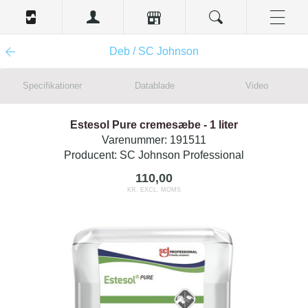
Deb / SC Johnson
Specifikationer
Datablade
Video
Estesol Pure cremesæbe - 1 liter
Varenummer:
191511
Producent:
SC Johnson Professional
110,00
KR. EXCL. MOMS