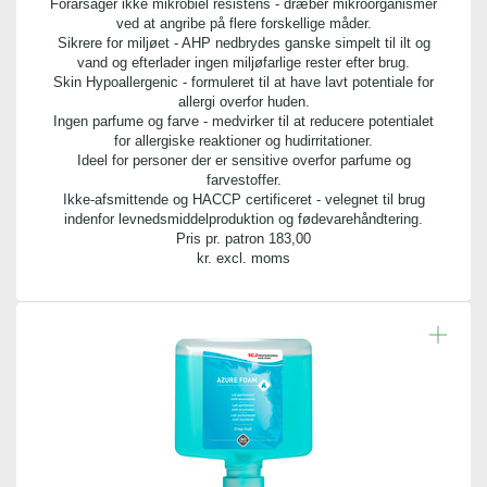
Forårsager ikke mikrobiel resistens - dræber mikroorganismer
ved at angribe på flere forskellige måder.
Sikrere for miljøet - AHP nedbrydes ganske simpelt til ilt og
vand og efterlader ingen miljøfarlige rester efter brug.
Skin Hypoallergenic - formuleret til at have lavt potentiale for
allergi overfor huden.
Ingen parfume og farve - medvirker til at reducere potentialet
for allergiske reaktioner og hudirritationer.
Ideel for personer der er sensitive overfor parfume og
farvestoffer.
Ikke-afsmittende og HACCP certificeret - velegnet til brug
indenfor levnedsmiddelproduktion og fødevarehåndtering.
Pris pr. patron
183,00
kr. excl. moms