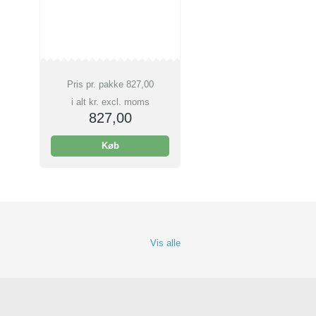
Pris pr. pakke
827,00
i alt kr. excl. moms
827,00
Køb
Vis alle