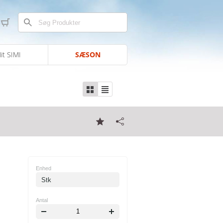
it SIMI
SÆSON
Enhed
Stk
Antal