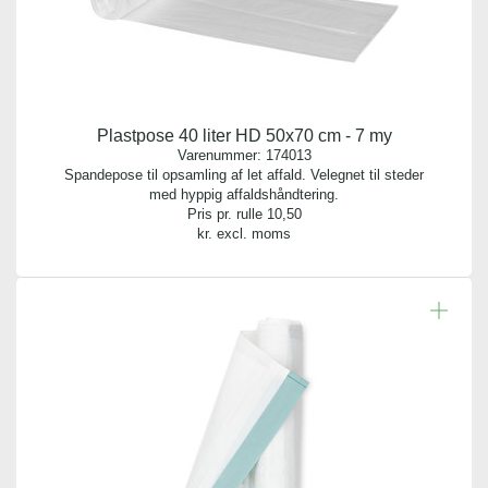
Plastpose 40 liter HD 50x70 cm - 7 my
Varenummer:
174013
Spandepose til opsamling af let affald. Velegnet til steder
med hyppig affaldshåndtering.
Pris pr. rulle
10,50
kr. excl. moms