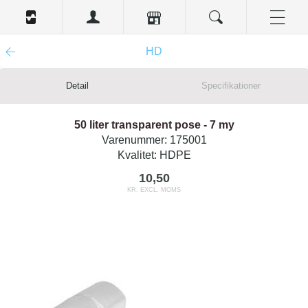
HD
Detail
Specifikationer
50 liter transparent pose - 7 my
Varenummer:
175001
Kvalitet:
HDPE
10,50
KR. EXCL. MOMS