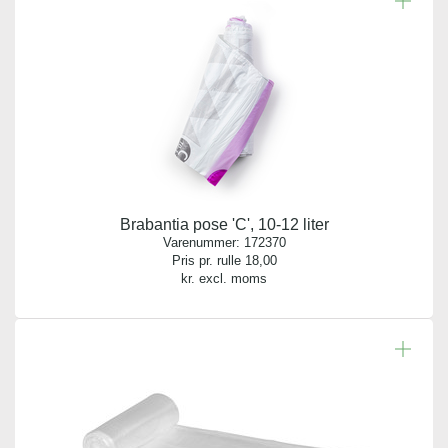
Brabantia pose 'C', 10-12 liter
Varenummer:
172370
Pris pr. rulle
18,00
kr. excl. moms