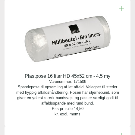
Plastpose 16 liter HD 45x52 cm - 4,5 my
Varenummer:
171508
Spandepose til opsamling af let affald. Velegnet til steder
med hyppig affaldshåndtering. Posen har stjernebund, som
giver en yderst stærk bundsvejs og passer særligt godt til
affaldsspande med rund bund.
Pris pr. rulle
14,50
kr. excl. moms