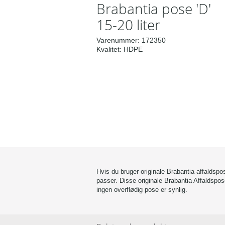
Brabantia pose 'D'
15-20 liter
Varenummer:
172350
Kvalitet:
HDPE
Hvis du bruger originale Brabantia affaldspos
passer. Disse originale Brabantia Affaldspose
ingen overflødig pose er synlig.