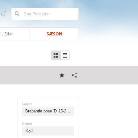
it SIMI
SÆSON
Variant
Brabantia pose 'D' 15-20 liter
Enhed
Kolli