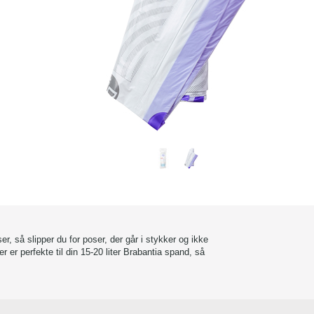
er, så slipper du for poser, der går i stykker og ikke
r er perfekte til din 15-20 liter Brabantia spand, så