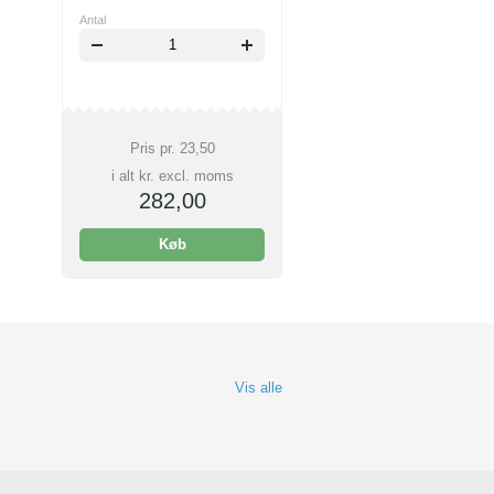
Antal
Pris pr.
23,50
i alt kr. excl. moms
282,00
Køb
Vis alle