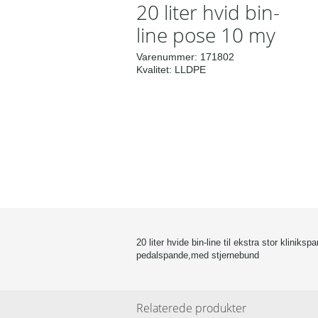
20 liter hvid bin-
line pose 10 my
Varenummer:
171802
Kvalitet:
LLDPE
20 liter hvide bin-line til ekstra stor kliniksp
pedalspande,med stjernebund
Relaterede produkter