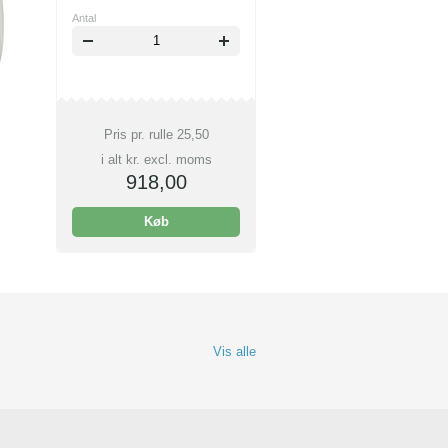
Antal
Pris pr. rulle
25,50
i alt kr. excl. moms
918,00
Køb
Vis alle