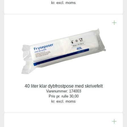
kr. excl. moms
40 liter klar dybfrostpose med skrivefelt
Varenummer:
174003
Pris pr. rulle
30,00
kr. excl. moms