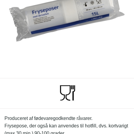
Produceret af fødevaregodkendte råvarer.
Frysepose, der også kan anvendes til hotfill, dvs. kortvarigt
(max 30 min.) 90-100 grader.