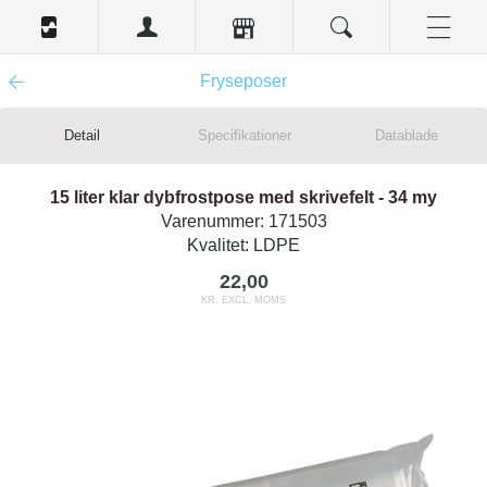
Fryseposer
Detail
Specifikationer
Datablade
15 liter klar dybfrostpose med skrivefelt - 34 my
Varenummer:
171503
Kvalitet:
LDPE
22,00
KR. EXCL. MOMS