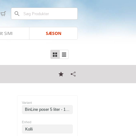
it SIMI
SÆSON
Variant
BinLine poser 5 liter - 10 my
Enhed
Kolli