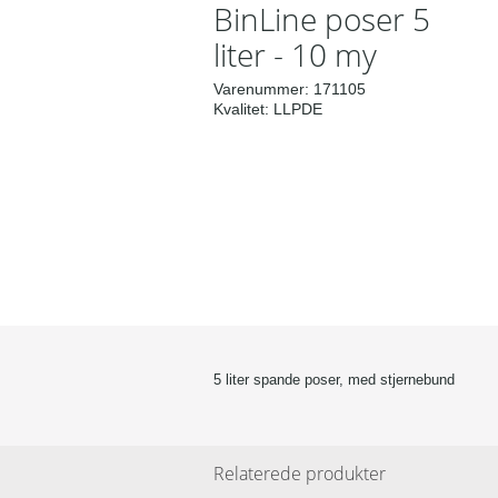
BinLine poser 5
liter - 10 my
Varenummer:
171105
Kvalitet:
LLPDE
5 liter spande poser, med stjernebund
Relaterede produkter