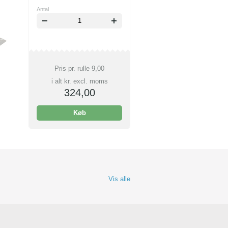
Antal
Pris pr. rulle
9,00
i alt kr. excl. moms
324,00
Køb
Vis alle