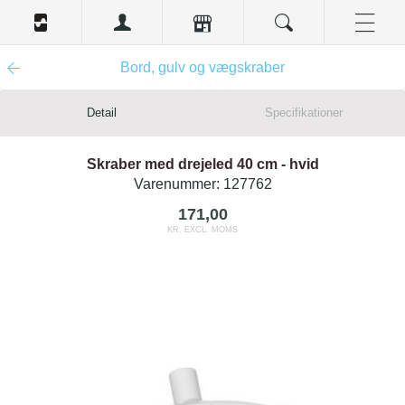
Bord, gulv og vægskraber
Detail
Specifikationer
Skraber med drejeled 40 cm - hvid
Varenummer:
127762
171,00
KR. EXCL. MOMS