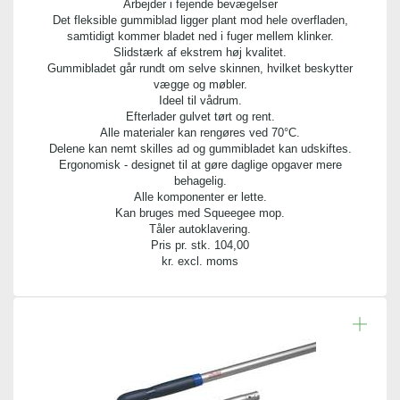
Arbejder i fejende bevægelser
Det fleksible gummiblad ligger plant mod hele overfladen,
samtidigt kommer bladet ned i fuger mellem klinker.
Slidstærk af ekstrem høj kvalitet.
Gummibladet går rundt om selve skinnen, hvilket beskytter
vægge og møbler.
Ideel til vådrum.
Efterlader gulvet tørt og rent.
Alle materialer kan rengøres ved 70°C.
Delene kan nemt skilles ad og gummibladet kan udskiftes.
Ergonomisk - designet til at gøre daglige opgaver mere
behagelig.
Alle komponenter er lette.
Kan bruges med Squeegee mop.
Tåler autoklavering.
Pris pr. stk.
104,00
kr. excl. moms