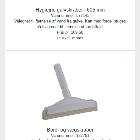
Hygiejne gulvskraber - 605 mm
Varenummer:
577143
Velegnet til fjernelse af vand fra gulve. Kan med fordel bruges
på slagterier til fjernelse af kødaffald.
Pris pr.
169,50
kr. excl. moms
Bord- og vægskraber
Varenummer:
127751