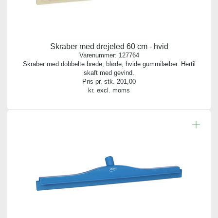
Skraber med drejeled 60 cm - hvid
Varenummer:
127764
Skraber med dobbelte brede, bløde, hvide gummilæber. Hertil
skaft med gevind.
Pris pr. stk.
201,00
kr. excl. moms