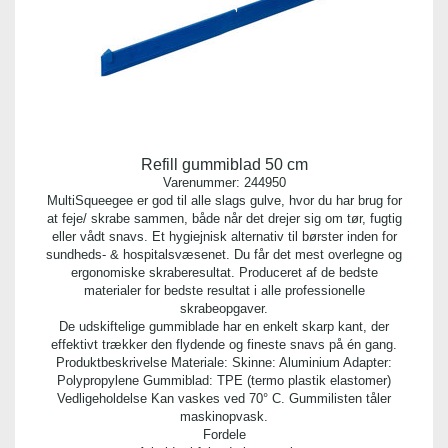
Refill gummiblad 50 cm
Varenummer:
244950
MultiSqueegee er god til alle slags gulve, hvor du har brug for
at feje/ skrabe sammen, både når det drejer sig om tør, fugtig
eller vådt snavs. Et hygiejnisk alternativ til børster inden for
sundheds- & hospitalsvæsenet. Du får det mest overlegne og
ergonomiske skraberesultat. Produceret af de bedste
materialer for bedste resultat i alle professionelle
skrabeopgaver.
De udskiftelige gummiblade har en enkelt skarp kant, der
effektivt trækker den flydende og fineste snavs på én gang.
Produktbeskrivelse Materiale: Skinne: Aluminium Adapter:
Polypropylene Gummiblad: TPE (termo plastik elastomer)
Vedligeholdelse Kan vaskes ved 70° C. Gummilisten tåler
maskinopvask.
Fordele