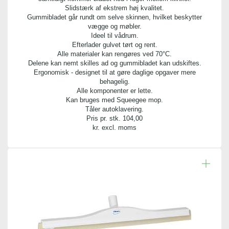
Slidstærk af ekstrem høj kvalitet.
Gummibladet går rundt om selve skinnen, hvilket beskytter
vægge og møbler.
Ideel til vådrum.
Efterlader gulvet tørt og rent.
Alle materialer kan rengøres ved 70°C.
Delene kan nemt skilles ad og gummibladet kan udskiftes.
Ergonomisk - designet til at gøre daglige opgaver mere
behagelig.
Alle komponenter er lette.
Kan bruges med Squeegee mop.
Tåler autoklavering.
Pris pr. stk.
104,00
kr. excl. moms