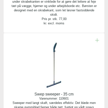
under skrabekanten er vinklede for at gøre det lettere at feje
tæt på vægge, hjørner og under arbejdsborde etc. Børsten er
designet med en skrabekant, som let løsner fastsiddende
skidt.
Pris pr. stk.
77,00
kr. excl. moms
Swep sweeper - 35 cm
Varenummer:
110601
Sweeper med langt skaft, særdeles effektiv. Det bløde men
skarpe gummiblad fjerner både tørt, fugtigt og vådt snavs