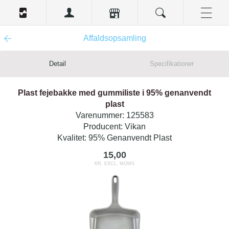
Affaldsopsamling
Detail
Specifikationer
Plast fejebakke med gummiliste i 95% genanvendt
plast
Varenummer:
125583
Producent:
Vikan
Kvalitet:
95% Genanvendt Plast
15,00
KR. EXCL. MOMS