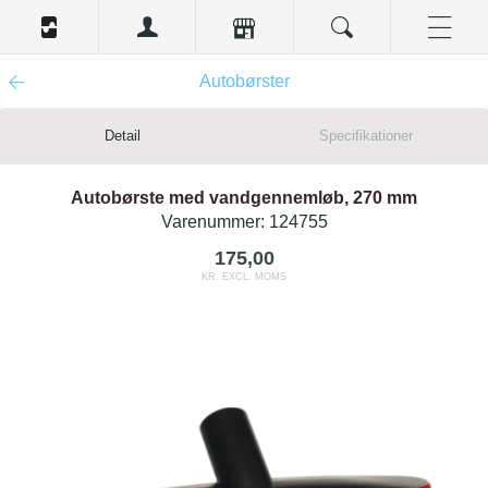
Autobørster
Detail
Specifikationer
Autobørste med vandgennemløb, 270 mm
Varenummer:
124755
175,00
KR. EXCL. MOMS