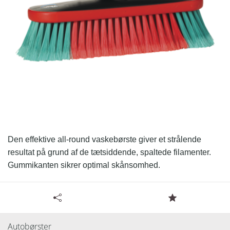
Den effektive all-round vaskebørste giver et strålende
resultat på grund af de tætsiddende, spaltede filamenter.
Gummikanten sikrer optimal skånsomhed.
Tilgængelige specifikationer for Autobørste med
Læs resten.
vandgennemløb, 270 mm
Autobørster
Varenummer: