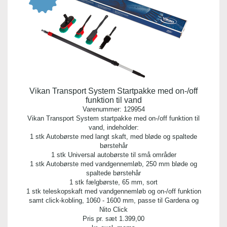
Vikan Transport System Startpakke med on-/off
funktion til vand
Varenummer:
129954
Vikan Transport System startpakke med on-/off funktion til
vand, indeholder:
1 stk Autobørste med langt skaft, med bløde og spaltede
børstehår
1 stk Universal autobørste til små områder
1 stk Autobørste med vandgennemløb, 250 mm bløde og
spaltede børstehår
1 stk fælgbørste, 65 mm, sort
1 stk teleskopskaft med vandgennemløb og on-/off funktion
samt click-kobling, 1060 - 1600 mm, passe til Gardena og
Nito Click
Pris pr. sæt
1.399,00