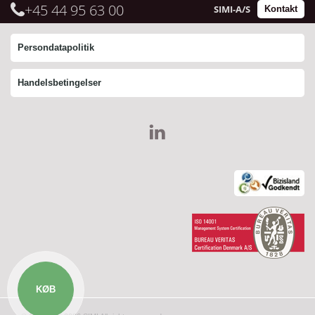
+45 44 95 63 00
SIMI-A/S
Kontakt
Persondatapolitik
Handelsbetingelser
KØB