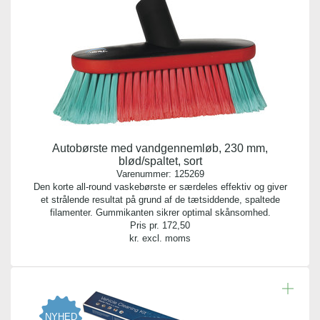
Højde:
13,00 cm
Autobørste med vandgennemløb, 230 mm,
blød/spaltet, sort
Varenummer:
125269
Den korte all-round vaskebørste er særdeles effektiv og giver
et strålende resultat på grund af de tætsiddende, spaltede
filamenter. Gummikanten sikrer optimal skånsomhed.
Pris pr.
172,50
kr. excl. moms
NYHED