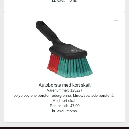
kr. excl. moms
Autobørste med kort skaft
Varenummer:
125227
polypropylene børster røde/grønne, bløde/spaltede børstehår.
Med kort skaft
Pris pr. stk.
47,00
kr. excl. moms