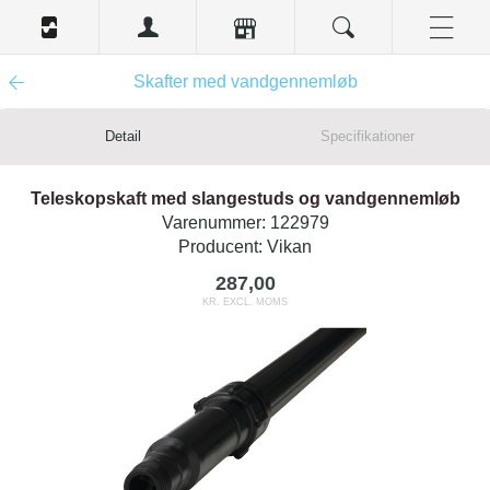
Skafter med vandgennemløb
Detail
Specifikationer
Teleskopskaft med slangestuds og vandgennemløb
Varenummer:
122979
Producent:
Vikan
287,00
KR. EXCL. MOMS