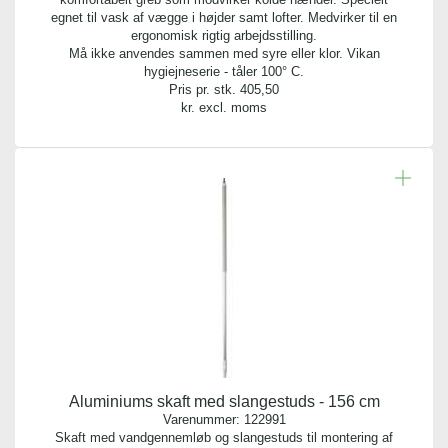
egnet til vask af vægge i højder samt lofter. Medvirker til en
ergonomisk rigtig arbejdsstilling.
Må ikke anvendes sammen med syre eller klor. Vikan
hygiejneserie - tåler 100° C.
Pris pr. stk.
405,50
kr. excl. moms
Aluminiums skaft med slangestuds - 156 cm
Varenummer:
122991
Skaft med vandgennemløb og slangestuds til montering af