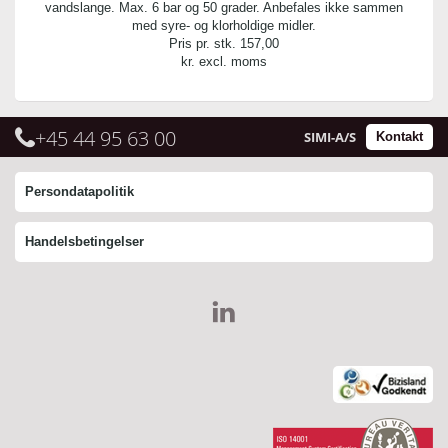
vandslange. Max. 6 bar og 50 grader. Anbefales ikke sammen
med syre- og klorholdige midler.
Pris pr. stk.
157,00
kr. excl. moms
+45 44 95 63 00
SIMI-A/S
Kontakt
Persondatapolitik
Handelsbetingelser