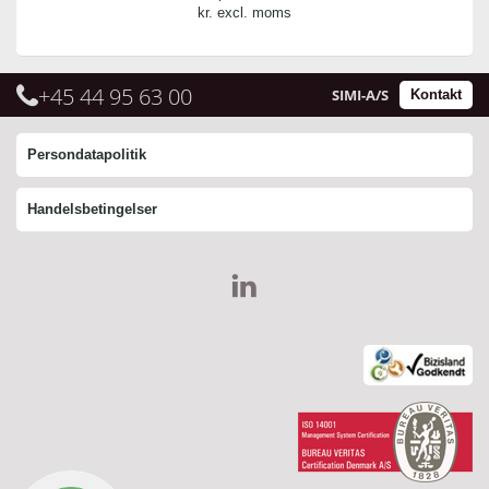
kr. excl. moms
+45 44 95 63 00
SIMI-A/S
Kontakt
Persondatapolitik
Handelsbetingelser