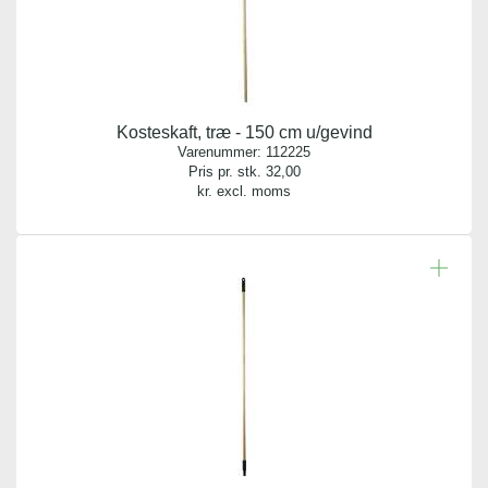
Kosteskaft, træ - 150 cm u/gevind
Varenummer:
112225
Pris pr. stk.
32,00
kr. excl. moms