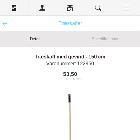
Træskafter
Detail
Specifikationer
Træskaft med gevind - 150 cm
Varenummer:
122950
53,50
KR. EXCL. MOMS