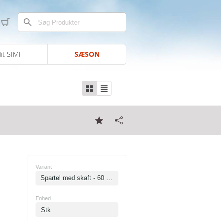
it SIMI
SÆSON
Variant
Spartel med skaft - 60 mm
Enhed
Stk