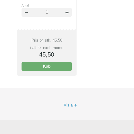
Antal
Pris pr. stk.
45,50
i alt kr. excl. moms
45,50
Køb
Vis alle