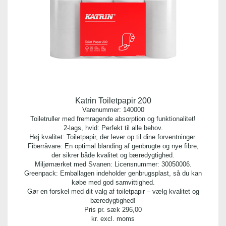
Katrin Toiletpapir 200
Varenummer:
140000
Toiletruller med fremragende absorption og funktionalitet!
2-lags, hvid: Perfekt til alle behov.
Høj kvalitet: Toiletpapir, der lever op til dine forventninger.
Fiberråvare: En optimal blanding af genbrugte og nye fibre,
der sikrer både kvalitet og bæredygtighed.
Miljømærket med Svanen: Licensnummer: 30050006.
Greenpack: Emballagen indeholder genbrugsplast, så du kan
købe med god samvittighed.
Gør en forskel med dit valg af toiletpapir – vælg kvalitet og
bæredygtighed!
Pris pr. sæk
296,00
kr. excl. moms