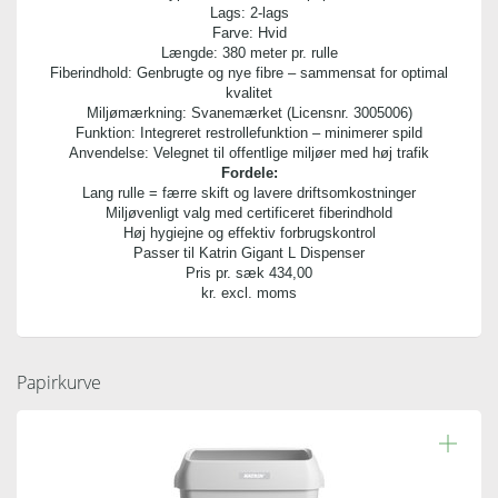
Lags: 2-lags
Farve: Hvid
Længde: 380 meter pr. rulle
Fiberindhold: Genbrugte og nye fibre – sammensat for optimal
kvalitet
Miljømærkning: Svanemærket (Licensnr. 3005006)
Funktion: Integreret restrollefunktion – minimerer spild
Anvendelse: Velegnet til offentlige miljøer med høj trafik
Fordele:
Lang rulle = færre skift og lavere driftsomkostninger
Miljøvenligt valg med certificeret fiberindhold
Høj hygiejne og effektiv forbrugskontrol
Passer til Katrin Gigant L Dispenser
Pris pr. sæk
434,00
kr. excl. moms
Papirkurve