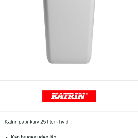
Katrin papirkurv 25 liter - hvid
Kan bruges uden låg