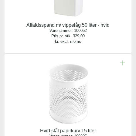
Affaldsspand m/ vippelåg 50 liter - hvid
Varenummer:
100052
Pris pr. stk.
329,00
kr. excl. moms
Hvid stål papirkurv 15 liter