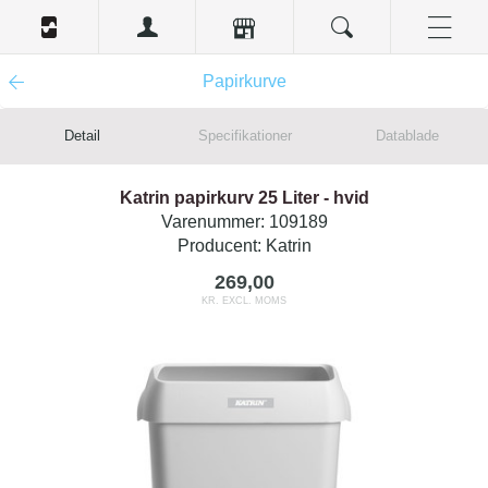
Papirkurve
Detail
Specifikationer
Datablade
Katrin papirkurv 25 Liter - hvid
Varenummer:
109189
Producent:
Katrin
269,00
KR. EXCL. MOMS