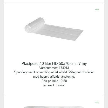
Plastpose 40 liter HD 50x70 cm - 7 my
Varenummer:
174013
Spandepose til opsamling af let affald. Velegnet til steder
med hyppig affaldshåndtering.
Pris pr. rulle
10,50
kr. excl. moms