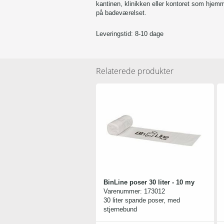
kantinen, klinikken eller kontoret som hjemm
på badeværelset.
Leveringstid: 8-10 dage
Relaterede produkter
BinLine poser 30 liter - 10 my
Varenummer:
173012
30 liter spande poser, med
stjernebund