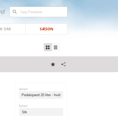
it SIMI
SÆSON
Variant
Pedalspand 20 liter - hvid
Enhed
Stk