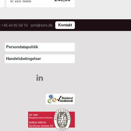
kr. excl. moms
smukke overflade.
Brabantia Pedalspanden er
udstyret med den patenterede
motion control teknik, så din
: +45 44 95 58 10
simi@simi.dk
Kontakt
affaldsspand altid lukker og åbner
lydsvagt.
Leveringstid: 8-10 dage
Persondatapolitik
Handelsbetingelser